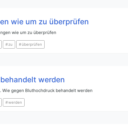
gen wie um zu überprüfen
kungen wie um zu überprüfen
zu
überprüfen
 behandelt werden
en. Wie gegen Bluthochdruck behandelt werden
werden