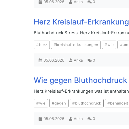
05.06.2026
Anka
0
Herz Kreislauf-Erkrankun
Bluthochdruck Stress. Herz Kreislauf-Erkran
herz
kreislauf-erkrankungen
wie
um
05.06.2026
Anka
0
Wie gegen Bluthochdruck
Herz Kreislauf-Erkrankungen was ist enthalt
wie
gegen
bluthochdruck
behandelt
05.06.2026
Anka
0