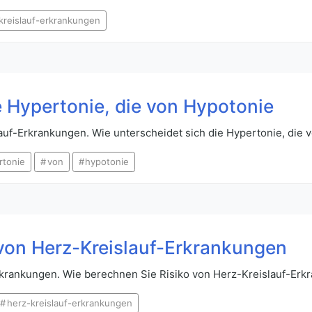
kreislauf-erkrankungen
e Hypertonie, die von Hypotonie
auf-Erkrankungen. Wie unterscheidet sich die Hypertonie, die 
rtonie
von
hypotonie
 von Herz-Kreislauf-Erkrankungen
rkrankungen. Wie berechnen Sie Risiko von Herz-Kreislauf-Erk
herz-kreislauf-erkrankungen