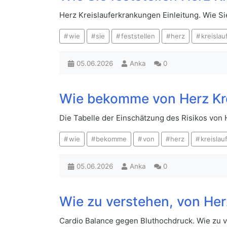
Herz Kreislauferkrankungen Einleitung. Wie Si
wie
sie
feststellen
herz
kreisla
05.06.2026
Anka
0
Wie bekomme von Herz Kr
Die Tabelle der Einschätzung des Risikos vo
wie
bekomme
von
herz
kreisla
05.06.2026
Anka
0
Wie zu verstehen, von Her
Cardio Balance gegen Bluthochdruck. Wie zu 