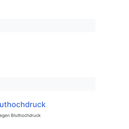
luthochdruck
gegen Bluthochdruck