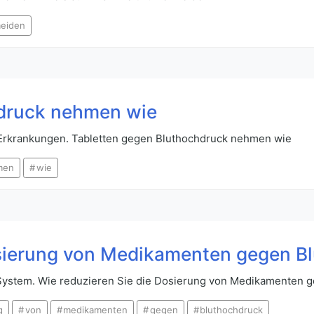
eiden
hdruck nehmen wie
-Erkrankungen. Tabletten gegen Bluthochdruck nehmen wie
men
wie
osierung von Medikamenten gegen B
-System. Wie reduzieren Sie die Dosierung von Medikamenten 
g
von
medikamenten
gegen
bluthochdruck