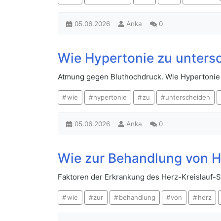
05.06.2026
Anka
0
Wie Hypertonie zu untersc
Atmung gegen Bluthochdruck. Wie Hypertonie 
wie
hypertonie
zu
unterscheiden
05.06.2026
Anka
0
Wie zur Behandlung von H
Faktoren der Erkrankung des Herz-Kreislauf-
wie
zur
behandlung
von
herz