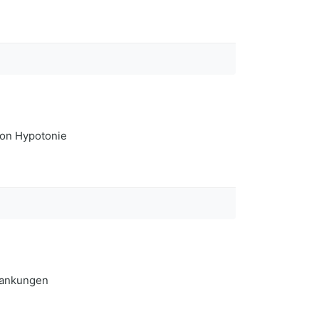
von Hypotonie
rankungen