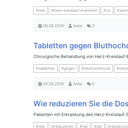
wie
herz-kreislauf-krankheit
zu
verm
06.08.2026
Anka
0
Tabletten gegen Bluthoc
Chirurgische Behandlung von Herz-Kreislauf
tabletten
gegen
bluthochdruck
neh
05.06.2026
Anka
0
Wie reduzieren Sie die D
Patienten mit Erkrankung des Herz-Kreislauf
wie
reduzieren
sie
die
dosierun