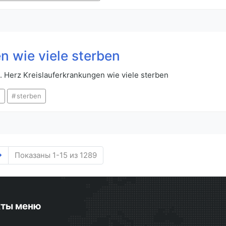
n wie viele sterben
. Herz Kreislauferkrankungen wie viele sterben
e
sterben
Показаны 1-15 из 1289
кты меню