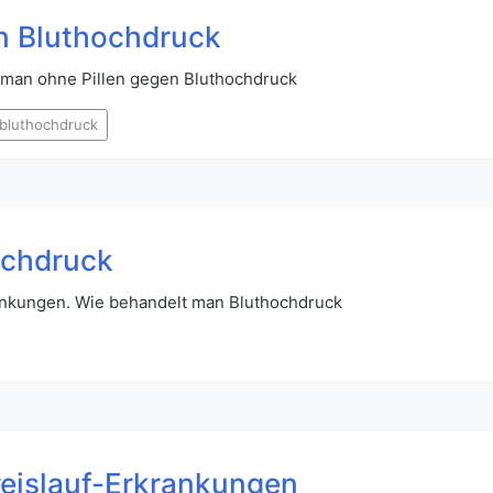
n Bluthochdruck
 man ohne Pillen gegen Bluthochdruck
bluthochdruck
ochdruck
ankungen. Wie behandelt man Bluthochdruck
Kreislauf-Erkrankungen