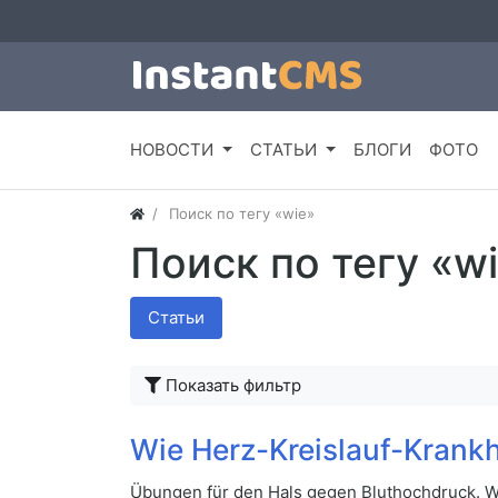
НОВОСТИ
СТАТЬИ
БЛОГИ
ФОТО
Поиск по тегу «wie»
Поиск по тегу «w
Статьи
Показать фильтр
Wie Herz-Kreislauf-Krankh
Übungen für den Hals gegen Bluthochdruck. W