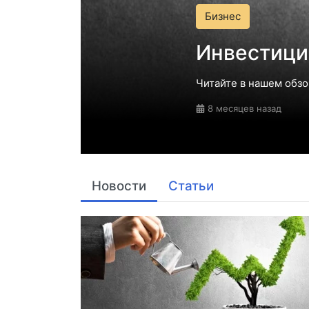
Бизнес
Инвестиции для чайников
Читайте в нашем обзоре самых популярных спосо
8 месяцев назад
Новости
Статьи