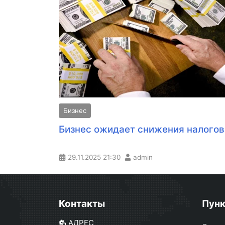
Бизнес
Бизнес ожидает снижения налогов
29.11.2025
21:30
admin
Контакты
Пун
АДРЕС