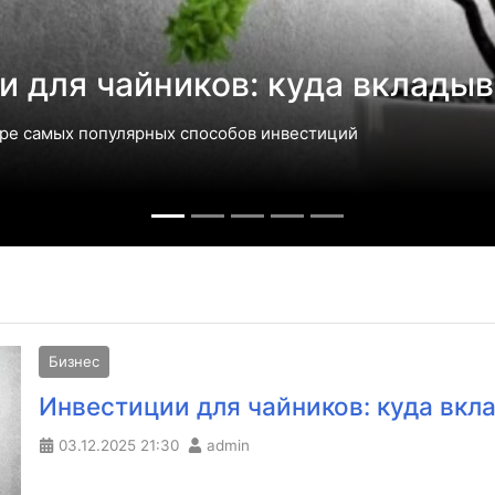
: куда вкладывать?
бов инвестиций
Бизнес
Инвестиции для чайников: куда вкл
03.12.2025
21:30
admin