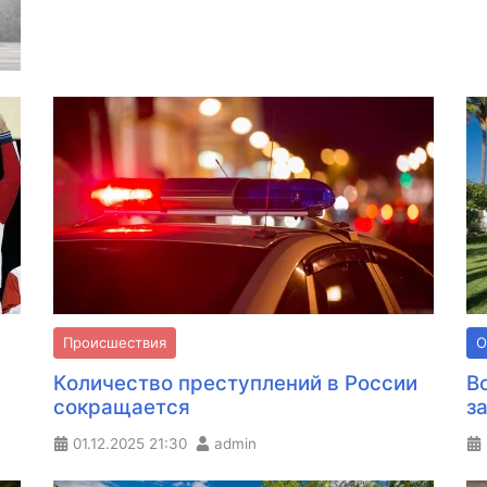
Происшествия
О
Количество преступлений в России
В
сокращается
з
01.12.2025
21:30
admin