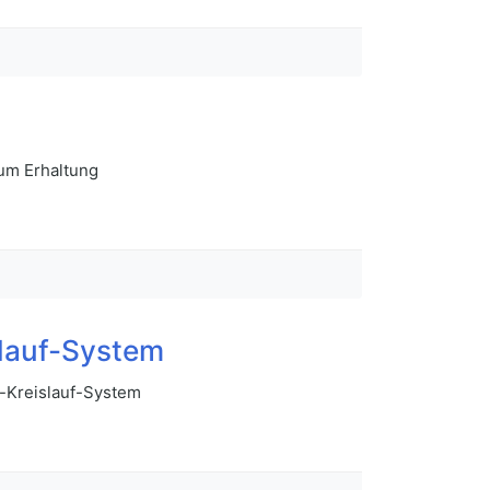
ium Erhaltung
slauf-System
z-Kreislauf-System