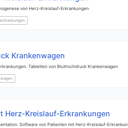
thogenese von Herz-Kreislauf-Erkrankungen
f-erkrankungen
ruck Krankenwagen
-Erkrankungen. Tabletten von Bluthochdruck Krankenwagen
nwagen
it Herz-Kreislauf-Erkrankungen
entation. Software von Patienten mit Herz-Kreislauf-Erkranku