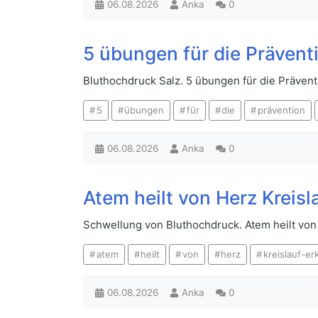
06.08.2026
Anka
0
5 übungen für die Prävent
Bluthochdruck Salz. 5 übungen für die Präven
5
übungen
für
die
prävention
06.08.2026
Anka
0
Atem heilt von Herz Kreis
Schwellung von Bluthochdruck. Atem heilt von
atem
heilt
von
herz
kreislauf-e
06.08.2026
Anka
0