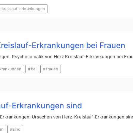
-kreislauf-erkrankungen
reislauf-Erkrankungen bei Frauen
ngen. Psychosomatik von Herz Kreislauf-Erkrankungen bei Fra
rkrankungen
bei
frauen
auf-Erkrankungen sind
f-Erkrankungen. Ursachen von Herz-Kreislauf-Erkrankungen sin
en
sind