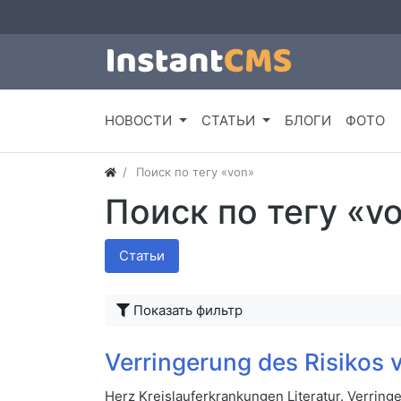
НОВОСТИ
СТАТЬИ
БЛОГИ
ФОТО
Поиск по тегу «von»
Поиск по тегу «v
Статьи
Показать фильтр
Verringerung des Risikos 
Herz Kreislauferkrankungen Literatur. Verring