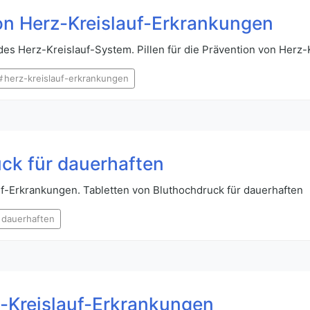
 von Herz-Kreislauf-Erkrankungen
s Herz-Kreislauf-System. Pillen für die Prävention von Herz
herz-kreislauf-erkrankungen
ck für dauerhaften
uf-Erkrankungen. Tabletten von Bluthochdruck für dauerhaften
dauerhaften
-Kreislauf-Erkrankungen