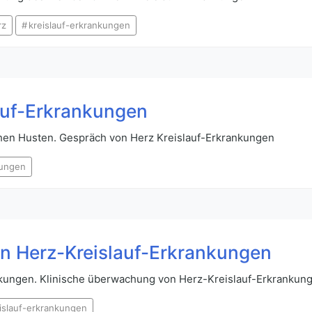
rz
kreislauf-erkrankungen
auf-Erkrankungen
hen Husten. Gespräch von Herz Kreislauf-Erkrankungen
kungen
n Herz-Kreislauf-Erkrankungen
ankungen. Klinische überwachung von Herz-Kreislauf-Erkrankun
islauf-erkrankungen