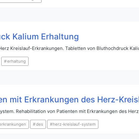
uck Kalium Erhaltung
 Herz Kreislauf-Erkrankungen. Tabletten von Bluthochdruck Kal
erhaltung
ten mit Erkrankungen des Herz-Krei
stem. Rehabilitation von Patienten mit Erkrankungen des Her
erkrankungen
des
herz-kreislauf-system