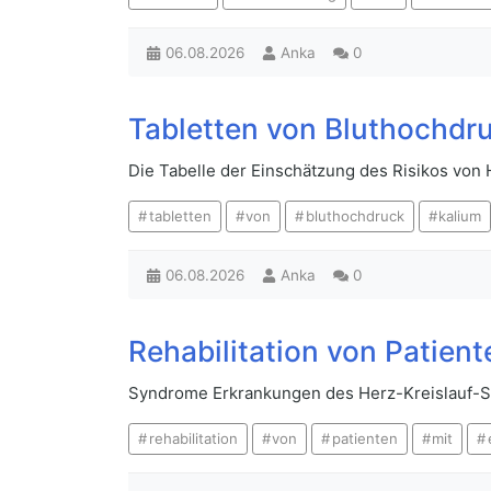
06.08.2026
Anka
0
Tabletten von Bluthochdr
Die Tabelle der Einschätzung des Risikos von
tabletten
von
bluthochdruck
kalium
06.08.2026
Anka
0
Rehabilitation von Patien
Syndrome Erkrankungen des Herz-Kreislauf-Sy
rehabilitation
von
patienten
mit