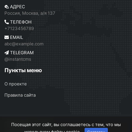
АДРЕС
Россия, Москва, а/я 137
ТЕЛЕФОН
+7123456789
EMAIL
abc@example.com
TELEGRAM
@instantcms
Пункты меню
О проекте
Правила сайта
InstantCMS 2
© 2026
Посещая этот сайт, вы соглашаетесь с тем, что мы
используем файлы cookie.