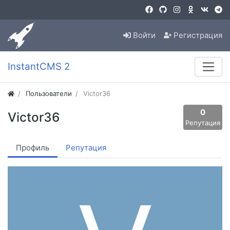
Войти
Регистрация
InstantCMS 2
Пользователи
Victor36
0
Victor36
Репутация
Профиль
Репутация