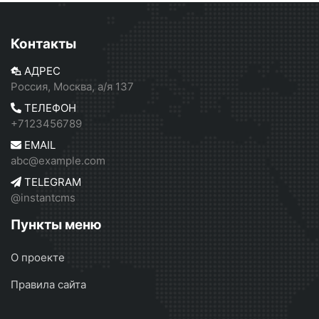
Контакты
АДРЕС
Россия, Москва, а/я 137
ТЕЛЕФОН
+7123456789
EMAIL
abc@example.com
TELEGRAM
@instantcms
Пункты меню
О проекте
Правила сайта