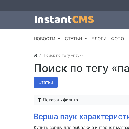
НОВОСТИ
СТАТЬИ
БЛОГИ
ФОТО
Поиск по тегу «паук»
Поиск по тегу «п
Статьи
Показать фильтр
Верша паук характерист
Купить вершу для рыбалки в интернет магаз