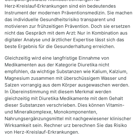
Herz‑Kreislauf‑Erkrankungen sind ein bedeutendes
Instrument der modernen Präventionsmedizin. Sie machen
das individuelle Gesundheitsrisiko transparent und
motivieren zur frühzeitigen Prävention. Doch sie ersetzen
nicht das Gespräch mit dem Arzt: Nur in Kombination aus
digitaler Analyse und ärztlicher Expertise lässt sich das
beste Ergebnis für die Gesunderhaltung erreichen.
Gleichzeitig wird eine langfristige Einnahme von
Medikamenten aus der Kategorie Diuretika nicht
empfohlen, da wichtige Substanzen wie Kalium, Kalzium,
Magnesium zusammen mit überschüssigem Wasser und
Salzen vorrangig aus dem Körper ausgewaschen werden.
In Übereinstimmung mit diesem Merkmal werden
gleichzeitig mit Diuretika Medikamente mit dem Gehalt
dieser Substanzen verschrieben. Dies können Vitamin-
und Mineralkomplexe, Monokomponenten,
Nahrungsergänzungsmittel mit nachgewiesener klinischer
Wirksamkeit sein. Rechner urz berechnen Sie das Risiko
von Herz-Kreislauf-Erkrankungen.