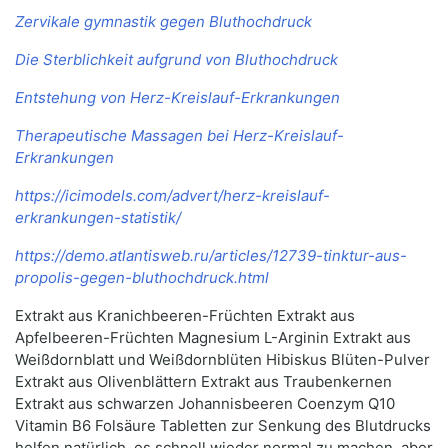
Zervikale gymnastik gegen Bluthochdruck
Die Sterblichkeit aufgrund von Bluthochdruck
Entstehung von Herz-Kreislauf-Erkrankungen
Therapeutische Massagen bei Herz-Kreislauf-
Erkrankungen
https://icimodels.com/advert/herz-kreislauf-
erkrankungen-statistik/
https://demo.atlantisweb.ru/articles/12739-tinktur-aus-
propolis-gegen-bluthochdruck.html
Extrakt aus Kranichbeeren-Früchten Extrakt aus
Apfelbeeren-Früchten Magnesium L-Arginin Extrakt aus
Weißdornblatt und Weißdornblüten Hibiskus Blüten-Pulver
Extrakt aus Olivenblättern Extrakt aus Traubenkernen
Extrakt aus schwarzen Johannisbeeren Coenzym Q10
Vitamin B6 Folsäure Tabletten zur Senkung des Blutdrucks
helfen natürlich, es schnell wieder normal zu machen, aber