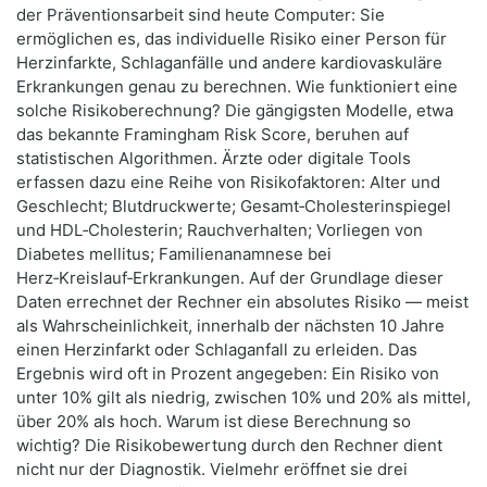
der Präventionsarbeit sind heute Computer: Sie
ermöglichen es, das individuelle Risiko einer Person für
Herzinfarkte, Schlaganfälle und andere kardiovaskuläre
Erkrankungen genau zu berechnen. Wie funktioniert eine
solche Risikoberechnung? Die gängigsten Modelle, etwa
das bekannte Framingham Risk Score, beruhen auf
statistischen Algorithmen. Ärzte oder digitale Tools
erfassen dazu eine Reihe von Risikofaktoren: Alter und
Geschlecht; Blutdruckwerte; Gesamt‑Cholesterinspiegel
und HDL‑Cholesterin; Rauchverhalten; Vorliegen von
Diabetes mellitus; Familienanamnese bei
Herz‑Kreislauf‑Erkrankungen. Auf der Grundlage dieser
Daten errechnet der Rechner ein absolutes Risiko — meist
als Wahrscheinlichkeit, innerhalb der nächsten 10 Jahre
einen Herzinfarkt oder Schlaganfall zu erleiden. Das
Ergebnis wird oft in Prozent angegeben: Ein Risiko von
unter 10% gilt als niedrig, zwischen 10% und 20% als mittel,
über 20% als hoch. Warum ist diese Berechnung so
wichtig? Die Risikobewertung durch den Rechner dient
nicht nur der Diagnostik. Vielmehr eröffnet sie drei