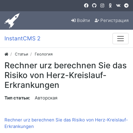
Войти
Регистрация
InstantCMS 2
Статьи
Геология
Rechner urz berechnen Sie das
Risiko von Herz-Kreislauf-
Erkrankungen
Тип статьи:
Авторская
Rechner urz berechnen Sie das Risiko von Herz-Kreislauf-
Erkrankungen