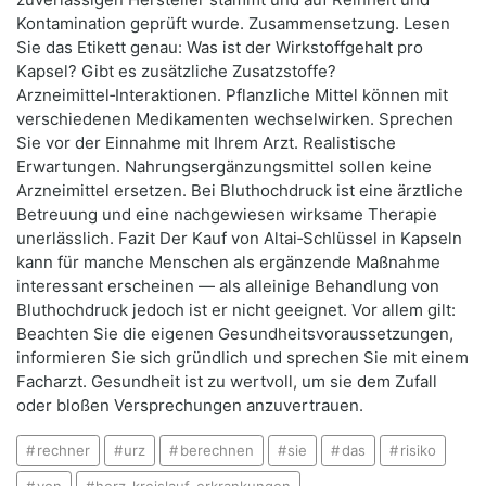
Kontamination geprüft wurde. Zusammensetzung. Lesen
Sie das Etikett genau: Was ist der Wirkstoffgehalt pro
Kapsel? Gibt es zusätzliche Zusatzstoffe?
Arzneimittel‑Interaktionen. Pflanzliche Mittel können mit
verschiedenen Medikamenten wechselwirken. Sprechen
Sie vor der Einnahme mit Ihrem Arzt. Realistische
Erwartungen. Nahrungsergänzungsmittel sollen keine
Arzneimittel ersetzen. Bei Bluthochdruck ist eine ärztliche
Betreuung und eine nachgewiesen wirksame Therapie
unerlässlich. Fazit Der Kauf von Altai‑Schlüssel in Kapseln
kann für manche Menschen als ergänzende Maßnahme
interessant erscheinen — als alleinige Behandlung von
Bluthochdruck jedoch ist er nicht geeignet. Vor allem gilt:
Beachten Sie die eigenen Gesundheitsvoraussetzungen,
informieren Sie sich gründlich und sprechen Sie mit einem
Facharzt. Gesundheit ist zu wertvoll, um sie dem Zufall
oder bloßen Versprechungen anzuvertrauen.
rechner
urz
berechnen
sie
das
risiko