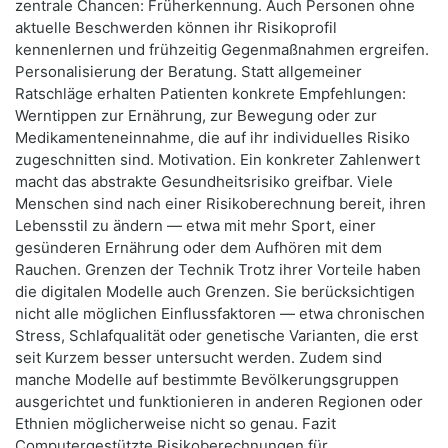
zentrale Chancen: Früherkennung. Auch Personen ohne
aktuelle Beschwerden können ihr Risikoprofil
kennenlernen und frühzeitig Gegenmaßnahmen ergreifen.
Personalisierung der Beratung. Statt allgemeiner
Ratschläge erhalten Patienten konkrete Empfehlungen:
Werntippen zur Ernährung, zur Bewegung oder zur
Medikamenteneinnahme, die auf ihr individuelles Risiko
zugeschnitten sind. Motivation. Ein konkreter Zahlenwert
macht das abstrakte Gesundheitsrisiko greifbar. Viele
Menschen sind nach einer Risikoberechnung bereit, ihren
Lebensstil zu ändern — etwa mit mehr Sport, einer
gesünderen Ernährung oder dem Aufhören mit dem
Rauchen. Grenzen der Technik Trotz ihrer Vorteile haben
die digitalen Modelle auch Grenzen. Sie berücksichtigen
nicht alle möglichen Einflussfaktoren — etwa chronischen
Stress, Schlafqualität oder genetische Varianten, die erst
seit Kurzem besser untersucht werden. Zudem sind
manche Modelle auf bestimmte Bevölkerungsgruppen
ausgerichtet und funktionieren in anderen Regionen oder
Ethnien möglicherweise nicht so genau. Fazit
Computergestützte Risikoberechnungen für