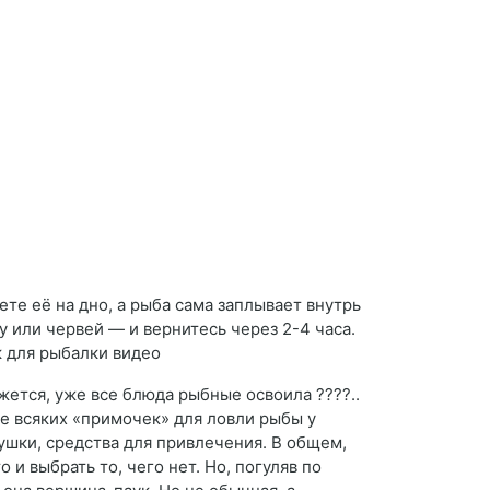
те её на дно, а рыба сама заплывает внутрь
 или червей — и вернитесь через 2-4 часа.
к для рыбалки видео
ажется, уже все блюда рыбные освоила ????..
не всяких «примочек» для ловли рыбы у
ушки, средства для привлечения. В общем,
 и выбрать то, чего нет. Но, погуляв по