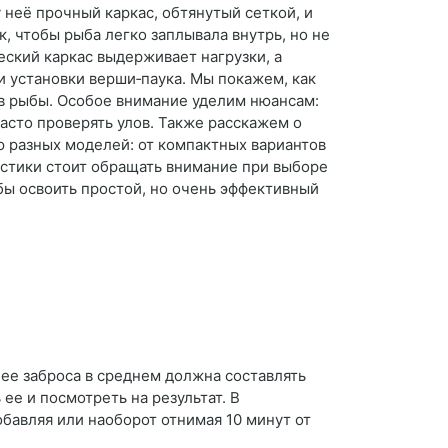
 неё прочный каркас, обтянутый сеткой, и
, чтобы рыба легко заплывала внутрь, но не
ский каркас выдерживает нагрузки, а
 и установки верши‑паука. Мы покажем, как
ов рыбы. Особое внимание уделим нюансам:
часто проверять улов. Также расскажем о
 разных моделей: от компактных вариантов
ристики стоит обращать внимание при выборе
обы освоить простой, но очень эффективный
ее заброса в среднем должна составлять
 ее и посмотреть на результат. В
бавляя или наоборот отнимая 10 минут от