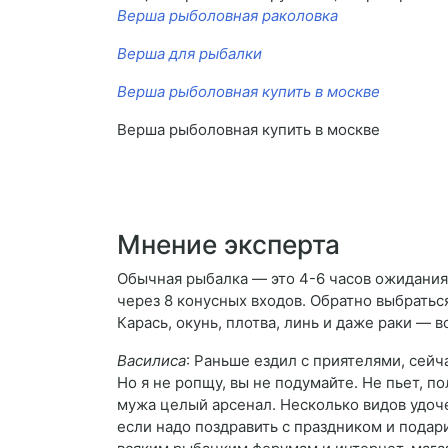
Верша рыболовная раколовка
Верша для рыбалки
Верша рыболовная купить в москве
Верша рыболовная купить в москве
Мнение эксперта
Обычная рыбалка — это 4-6 часов ожидания 
через 8 конусных входов. Обратно выбратьс
Карась, окунь, плотва, линь и даже раки — 
Василиса
: Раньше ездил с приятелями, сейч
Но я не ропщу, вы не подумайте. Не пьет, п
мужа целый арсенал. Несколько видов удоче
если надо поздравить с праздником и подарит