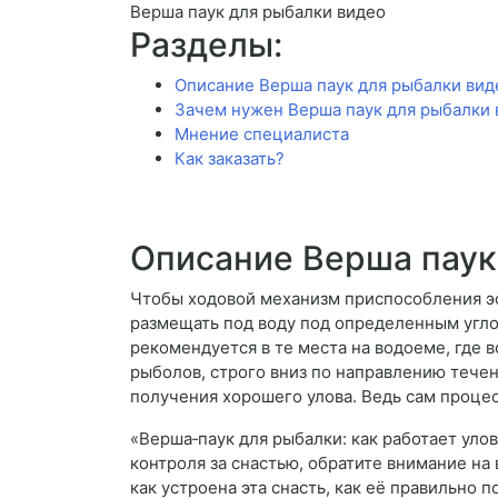
Верша паук для рыбалки видео
Разделы:
Описание Верша паук для рыбалки вид
Зачем нужен Верша паук для рыбалки 
Мнение специалиста
Как заказать?
Описание Верша паук
Чтобы ходовой механизм приспособления э
размещать под воду под определенным углом
рекомендуется в те места на водоеме, где в
рыболов, строго вниз по направлению тече
получения хорошего улова. Ведь сам проце
«Верша‑паук для рыбалки: как работает уло
контроля за снастью, обратите внимание н
как устроена эта снасть, как её правильно 