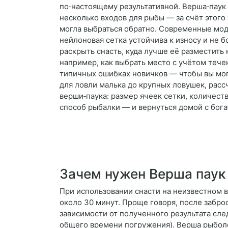
по‑настоящему результативной. Верша‑паук 
несколько входов для рыбы — за счёт этого 
могла выбраться обратно. Современные мод
нейлоновая сетка устойчива к износу и не б
раскрыть снасть, куда лучше её разместить
например, как выбрать место с учётом тече
типичных ошибках новичков — чтобы вы мог
для ловли малька до крупных ловушек, расс
верши‑паука: размер ячеек сетки, количест
способ рыбалки — и вернуться домой с бог
Зачем нужен Верша паук
При использовании снасти на неизвестном 
около 30 минут. Проще говоря, после заброс
зависимости от полученного результата сле
общего времени погружения). Верша рыбол