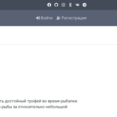
Войти
Регистрация
ать достойный трофей во время рыбалки.
в рыбы за относительно небольшой