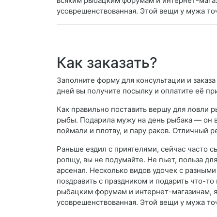
всяким рыбацким форумам и интернет-магази
усоврешенствованная. Этой вещи у мужа точ
Как заказать?
Заполните форму для консультации и заказа 
дней вы получите посылку и оплатите её пр
Как правильно поставить вершу для ловли р
рыбы. Подарила мужу на день рыбака — он в
поймали и плотву, и пару раков. Отличный р
Раньше ездил с приятелями, сейчас часто сы
ропщу, вы не подумайте. Не пьет, польза д
арсенал. Несколько видов удочек с разными
поздравить с праздником и подарить что-то п
рыбацким форумам и интернет-магазинам, я 
усоврешенствованная. Этой вещи у мужа точ