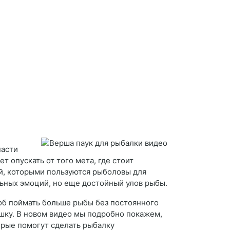
насти
т опускать от того мета, где стоит
й, которыми пользуются рыболовы для
ьных эмоций, но еще достойный улов рыбы.
соб поймать больше рыбы без постоянного
шку. В новом видео мы подробно покажем,
торые помогут сделать рыбалку