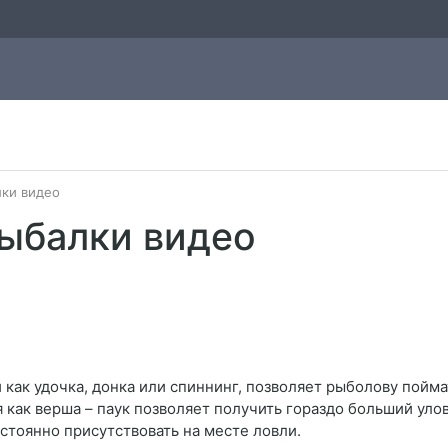
лки видео
рыбалки видео
как удочка, донка или спиннинг, позволяет рыболову пойм
 как верша – паук позволяет получить гораздо больший уло
стоянно присутствовать на месте ловли.