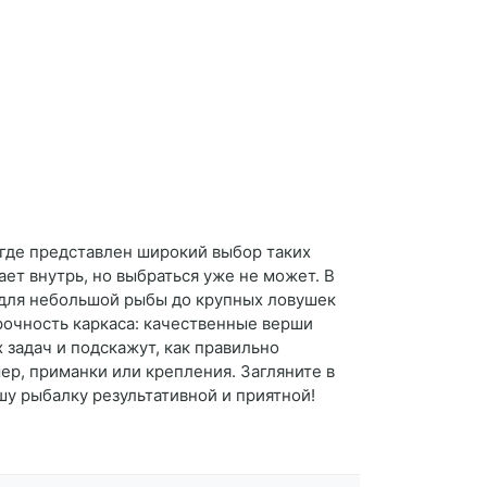
 где представлен широкий выбор таких
ет внутрь, но выбраться уже не может. В
 для небольшой рыбы до крупных ловушек
прочность каркаса: качественные верши
 задач и подскажут, как правильно
ер, приманки или крепления. Загляните в
у рыбалку результативной и приятной!