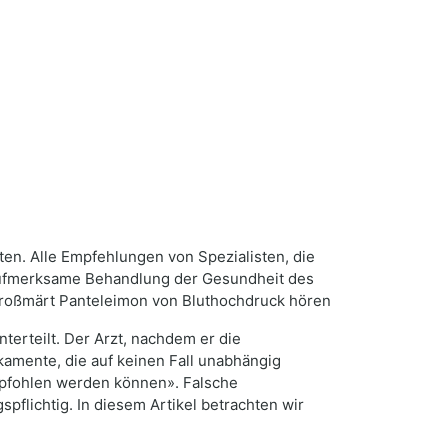
en. Alle Empfehlungen von Spezialisten, die
 aufmerksame Behandlung der Gesundheit des
roßmärt Panteleimon von Bluthochdruck hören
rteilt. Der Arzt, nachdem er die
amente, die auf keinen Fall unabhängig
pfohlen werden können». Falsche
flichtig. In diesem Artikel betrachten wir