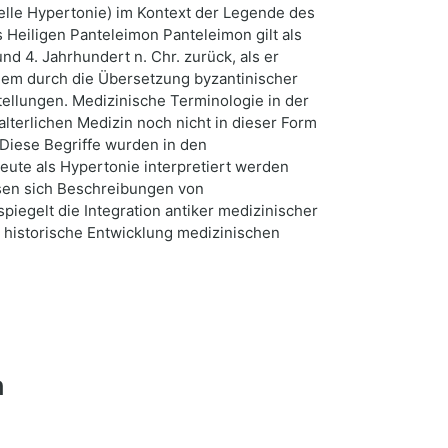
elle Hypertonie) im Kontext der Legende des
 Heiligen Panteleimon Panteleimon gilt als
nd 4. Jahrhundert n. Chr. zurück, als er
llem durch die Übersetzung byzantinischer
tellungen. Medizinische Terminologie in der
lterlichen Medizin noch nicht in dieser Form
 Diese Begriffe wurden in den
eute als Hypertonie interpretiert werden
assen sich Beschreibungen von
iegelt die Integration antiker medizinischer
e historische Entwicklung medizinischen
n