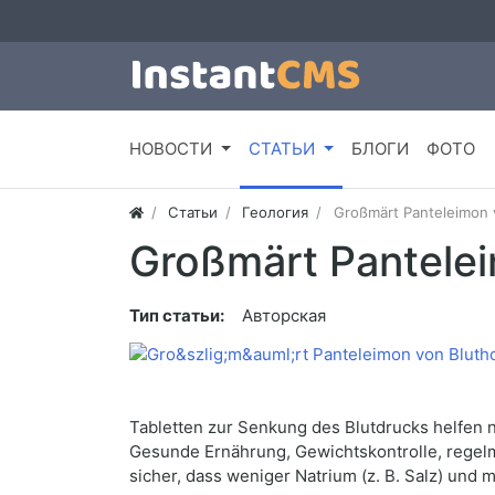
НОВОСТИ
СТАТЬИ
БЛОГИ
ФОТО
Статьи
Геология
Großmärt Panteleimon 
Großmärt Pantele
Тип статьи:
Авторская
Tabletten zur Senkung des Blutdrucks helfen n
Gesunde Ernährung, Gewichtskontrolle, regelm
sicher, dass weniger Natrium (z. B. Salz) und 