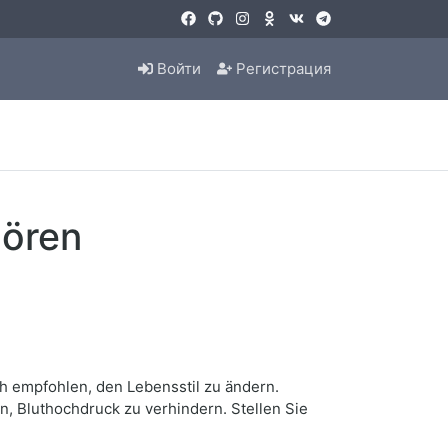
Войти
Регистрация
hören
ch empfohlen, den Lebensstil zu ändern.
, Bluthochdruck zu verhindern. Stellen Sie