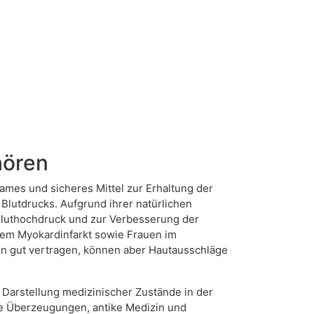
hören
ames und sicheres Mittel zur Erhaltung der
lutdrucks. Aufgrund ihrer natürlichen
luthochdruck und zur Verbesserung der
inem Myokardinfarkt sowie Frauen im
en gut vertragen, können aber Hautausschläge
 Darstellung medizinischer Zustände in der
öse Überzeugungen, antike Medizin und