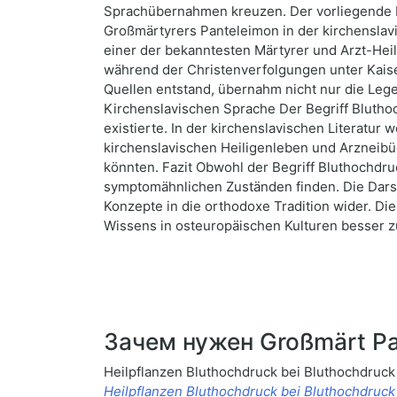
Sprachübernahmen kreuzen. Der vorliegende Be
Großmärtyrers Panteleimon in der kirchenslavi
einer der bekanntesten Märtyrer und Arzt-Heili
während der Christenverfolgungen unter Kaiser
Quellen entstand, übernahm nicht nur die Lege
Kirchenslavischen Sprache Der Begriff Bluthoc
existierte. In der kirchenslavischen Literatu
kirchenslavischen Heiligenleben und Arzneibü
könnten. Fazit Obwohl der Begriff Bluthochdru
symptomähnlichen Zuständen finden. Die Darste
Konzepte in die orthodoxe Tradition wider. Di
Wissens in osteuropäischen Kulturen besser z
Зачем нужен Großmärt Pa
Heilpflanzen Bluthochdruck bei Bluthochdruc
Heilpflanzen Bluthochdruck bei Bluthochdruck