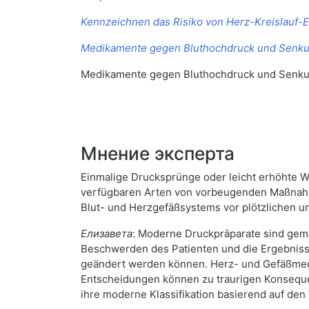
Kennzeichnen das Risiko von Herz-Kreislauf-
Medikamente gegen Bluthochdruck und Senku
Medikamente gegen Bluthochdruck und Senku
Мнение эксперта
Einmalige Drucksprünge oder leicht erhöhte We
verfügbaren Arten von vorbeugenden Maßnahme
Blut- und Herzgefäßsystems vor plötzlichen
Елизавета
: Moderne Druckpräparate sind gem
Beschwerden des Patienten und die Ergebnisse
geändert werden können. Herz- und Gefäßmed
Entscheidungen können zu traurigen Konsequenz
ihre moderne Klassifikation basierend auf den