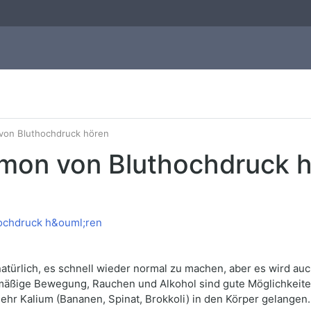
von Bluthochdruck hören
imon von Bluthochdruck 
atürlich, es schnell wieder normal zu machen, aber es wird au
äßige Bewegung, Rauchen und Alkohol sind gute Möglichkeiten
mehr Kalium (Bananen, Spinat, Brokkoli) in den Körper gelangen.