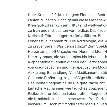
Herz-Kreislauf-Erkrankungen: Eine stille Bedr
Laufen zu halten. Doch genau dieses lebenswi
Kreislauf-Erkrankungen (HKE) sind weltweit d
zu früh und nicht selten vermeidbar. Das Probl
Kreislauf-Erkrankungen zurückzuführen. Beso
Lebensstile, nehmen zu. Die Kardiologie, die 
zu präventieren. Was gehört dazu? Zum Spekt
Herzarterien, oft Ursache von Herzinfarkten. 
Herzrhythmus, die von harmlos bis lebensbedroh
Klappenfehler: Fehlfunktionen der Herzklappen
von diagnostischen und therapeutischen Mögli
Abklärung. Behandlung: Von Medikamenten über
Gesunde Ernährung, regelmäßige körperliche A
Gesundheit beginnt heute Die gute Nachricht:
Einfache Maßnahmen wie tägliches Spazieren
Risikofaktoren können Leben retten. Regelmäß
die Krankheit zunächst beschwerdefrei. Fazit
Individuum. Doch mit modernster Medizin, ve