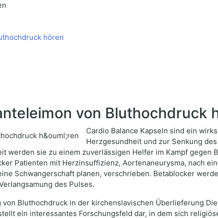
en
uthochdruck hören
nteleimon von Bluthochdruck 
Cardio Balance Kapseln sind ein wirks
Herzgesundheit und zur Senkung des B
t werden sie zu einem zuverlässigen Helfer im Kampf gegen B
ocker Patienten mit Herzinsuffizienz, Aortenaneurysma, nach e
 eine Schwangerschaft planen, verschrieben. Betablocker werd
 Verlangsamung des Pulses.
 von Bluthochdruck in der kirchenslavischen Überlieferung Die
stellt ein interessantes Forschungsfeld dar, in dem sich religi