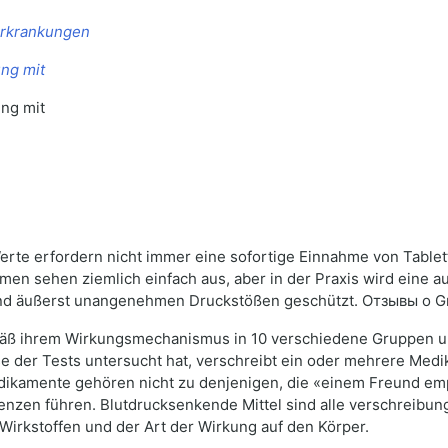
Erkrankungen
ng mit
ng mit
rte erfordern nicht immer eine sofortige Einnahme von Tablett
n sehen ziemlich einfach aus, aber in der Praxis wird eine
 und äußerst unangenehmen Druckstößen geschützt. Отзывы о G
äß ihrem Wirkungsmechanismus in 10 verschiedene Gruppen unte
 der Tests untersucht hat, verschreibt ein oder mehrere Medik
ikamente gehören nicht zu denjenigen, die «einem Freund em
en führen. Blutdrucksenkende Mittel sind alle verschreibungsp
 Wirkstoffen und der Art der Wirkung auf den Körper.