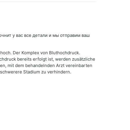
очнит у вас все детали и мы отправим ваш
 hoch. Der Komplex von Bluthochdruck.
druck bereits erfolgt ist, werden zusätzliche
en, mit dem behandelnden Arzt vereinbarten
, schwerere Stadium zu verhindern.