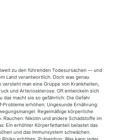
eltweit zu den führenden Todesursachen — und
rem Land verantwortlich. Doch was genau
en versteht man eine Gruppe von Krankheiten,
uck und Arteriosklerose. Oft entwickeln sich
das macht sie so gefährlich: Die Gefahr
slauf‑Probleme erhöhen: Ungesunde Ernährung:
Bewegungsmangel: Regelmäßige körperliche
ko. Rauchen: Nikotin und andere Schadstoffe im
 Ein erhöhter Körperfettanteil belastet das
 erhöhen und das Immunsystem schwächen.
e Risiko erhöhen. Prävention: Was kann jeder