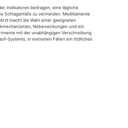
er Indikatoren beitragen, eine tägliche
ines Schlaganfalls zu vermeiden. Medikamente
 Arzt macht die Wahl einer geeigneten
irkmechanismen, Nebenwirkungen und ein
perimente mit der unabhängigen Verschreibung
uf–Systems, in extremen Fällen ein tödliches