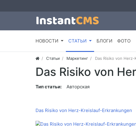
НОВОСТИ
СТАТЬИ
БЛОГИ
ФОТО
Статьи
Маркетинг
Das Risiko von Herz-
Das Risiko von He
Тип статьи:
Авторская
Das Risiko von Herz-Kreislauf-Erkrankungen