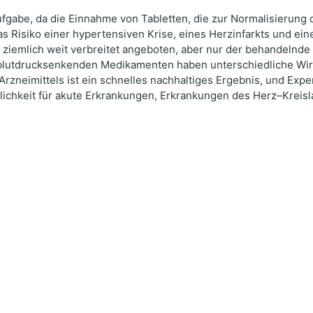
ufgabe, da die Einnahme von Tabletten, die zur Normalisierung d
as Risiko einer hypertensiven Krise, eines Herzinfarkts und e
 ziemlich weit verbreitet angeboten, aber nur der behandelnde
 blutdrucksenkenden Medikamenten haben unterschiedliche W
Arzneimittels ist ein schnelles nachhaltiges Ergebnis, und Ex
chkeit für akute Erkrankungen, Erkrankungen des Herz–Kreisla