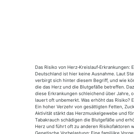
Das Risiko von Herz‑Kreislauf‑Erkrankungen:
Deutschland ist hier keine Ausnahme. Laut Sta
verbirgt sich hinter diesem Begriff, und wie 
die das Herz und die Blutgefäße betreffen. Da
diese Erkrankungen schleichend über Jahre, o
lauert oft unbemerkt. Was erhöht das Risiko? 
Ein hoher Verzehr von gesättigten Fetten, Zu
Aktivität stärkt das Herzmuskelgewebe und förd
Tabakrauch schädigen die Blutgefäße und erhöh
Herz und führt oft zu anderen Risikofaktoren
Genetische Vorbelastung: Eine familiäre Vorge