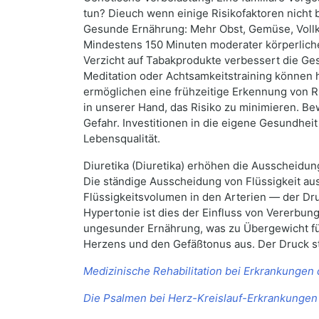
tun? Dieuch wenn einige Risikofaktoren nicht b
Gesunde Ernährung: Mehr Obst, Gemüse, Vollk
Mindestens 150 Minuten moderater körperlich
Verzicht auf Tabakprodukte verbessert die Ge
Meditation oder Achtsamkeitstraining können
ermöglichen eine frühzeitige Erkennung von Ri
in unserer Hand, das Risiko zu minimieren. Be
Gefahr. Investitionen in die eigene Gesundheit
Lebensqualität.
Diuretika (Diuretika) erhöhen die Ausscheidung
Die ständige Ausscheidung von Flüssigkeit au
Flüssigkeitsvolumen in den Arterien — der Dru
Hypertonie ist dies der Einfluss von Vererbu
ungesunder Ernährung, was zu Übergewicht führt.
Herzens und den Gefäßtonus aus. Der Druck s
Medizinische Rehabilitation bei Erkrankungen
Die Psalmen bei Herz-Kreislauf-Erkrankungen