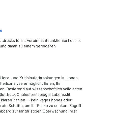
ml
drucks führt. Vereinfacht funktioniert es so:
 und damit zu einem geringeren
n Herz- und Kreislauferkrankungen Millionen
heitsanalyse ermöglicht Ihnen, Ihr
en. Basierend auf wissenschaftlich validierten
Blutdruck Cholesterinspiegel Lebensstil
 klaren Zahlen — kein vages hohes oder
ete Schritte, um Ihr Risiko zu senken. Zugriff
hboard zur langfristigen Überwachung Ihrer