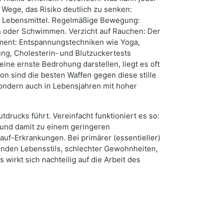
e Wege, das Risiko deutlich zu senken:
e Lebensmittel. Regelmäßige Bewegung:
n oder Schwimmen. Verzicht auf Rauchen: Der
ement: Entspannungstechniken wie Yoga,
g, Cholesterin‑ und Blutzuckertests
ine ernste Bedrohung darstellen, liegt es oft
on sind die besten Waffen gegen diese stille
 sondern auch in Lebensjahren mit hoher
drucks führt. Vereinfacht funktioniert es so:
 und damit zu einem geringeren
auf-Erkrankungen. Bei primärer (essentieller)
unden Lebensstils, schlechter Gewohnheiten,
 wirkt sich nachteilig auf die Arbeit des