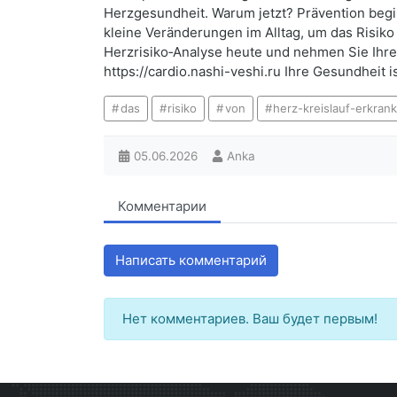
Herzgesundheit. Warum jetzt? Prävention begin
kleine Veränderungen im Alltag, um das Risiko 
Herzrisiko‑Analyse heute und nehmen Sie Ihre
https://cardio.nashi-veshi.ru Ihre Gesundheit 
das
risiko
von
herz-kreislauf-erkra
05.06.2026
Anka
Комментарии
Написать комментарий
Нет комментариев. Ваш будет первым!