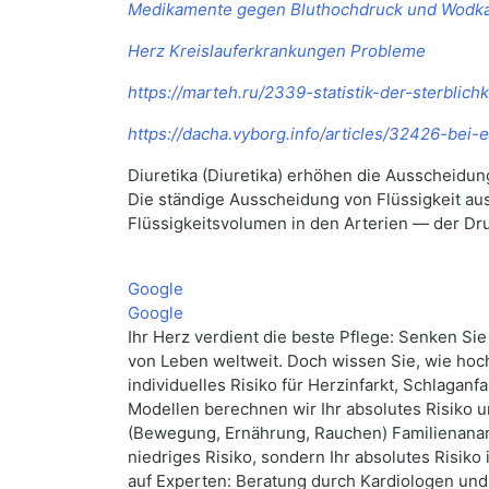
Medikamente gegen Bluthochdruck und Wodk
Herz Kreislauferkrankungen Probleme
https://marteh.ru/2339-statistik-der-sterblic
https://dacha.vyborg.info/articles/32426-be
Diuretika (Diuretika) erhöhen die Ausscheidung
Die ständige Ausscheidung von Flüssigkeit au
Flüssigkeitsvolumen in den Arterien — der Dr
Google
Google
Ihr Herz verdient die beste Pflege: Senken Si
von Leben weltweit. Doch wissen Sie, wie hoch 
individuelles Risiko für Herzinfarkt, Schlagan
Modellen berechnen wir Ihr absolutes Risiko u
(Bewegung, Ernährung, Rauchen) Familienanam
niedriges Risiko, sondern Ihr absolutes Risiko
auf Experten: Beratung durch Kardiologen und