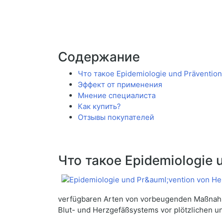
Содержание
Что такое Epidemiologie und Prävention
Эффект от применения
Мнение специалиста
Как купить?
Отзывы покупателей
Что такое Epidemiologie 
verfügbaren Arten von vorbeugenden Maßnahme
Blut- und Herzgefäßsystems vor plötzlichen 