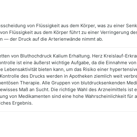
Ausscheidung von Flüssigkeit aus dem Körper, was zu einer Senk
g von Flüssigkeit aus dem Körper führt zu einer Verringerung 
en — der Druck auf die Arterienwände nimmt ab.
letten von Bluthochdruck Kalium Erhaltung. Herz Kreislauf-Erk
trolle ist eine äußerst wichtige Aufgabe, da die Einnahme von 
le Lebensaktivität bieten kann, um das Risiko einer hypertensiv
Kontrolle des Drucks werden in Apotheken ziemlich weit verbr
mentösen Therapie. Alle Gruppen von blutdrucksenkenden Med
sses Maß an Sucht. Die richtige Wahl des Arzneimittels ist ei
ung von Medikamenten sind eine hohe Wahrscheinlichkeit für 
iches Ergebnis.