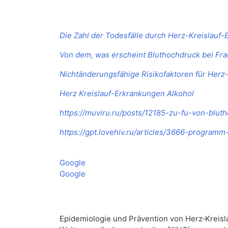
Die Zahl der Todesfälle durch Herz-Kreislauf
Von dem, was erscheint Bluthochdruck bei Fr
Nichtänderungsfähige Risikofaktoren für Herz
Herz Kreislauf-Erkrankungen Alkohol
https://muviru.ru/posts/12185-zu-fu-von-blut
https://gpt.lovehiv.ru/articles/3666-program
Google
Google
Epidemiologie und Prävention von Herz‑Kreis