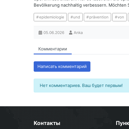
Bevölkerung nachhaltig verbessern. Möchten S
epidemiologie
und
prävention
von
05.06.2026
Anka
Комментарии
Написать комментарий
Нет комментариев. Ваш будет первым!
Контакты
Пун