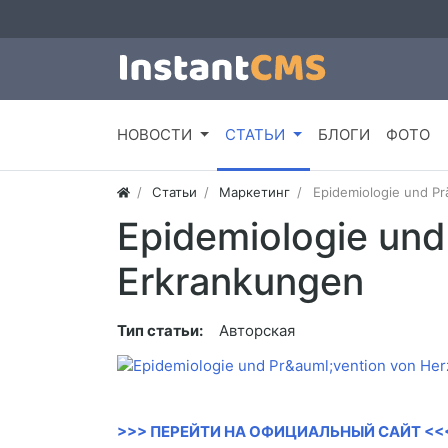
НОВОСТИ
СТАТЬИ
БЛОГИ
ФОТО
Статьи
Маркетинг
Epidemiologie und Pr
Epidemiologie und
Erkrankungen
Тип статьи:
Авторская
>>> ПЕРЕЙТИ НА ОФИЦИАЛЬНЫЙ САЙТ <<