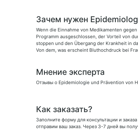
Зачем нужен Epidemiologi
Wenn die Einnahme von Medikamenten gegen Bl
Programm ausgeschlossen, der Vorteil von dur
stoppen und den Übergang der Krankheit in da
Von dem, was erscheint Bluthochdruck bei Fra
Мнение эксперта
Отзывы о Epidemiologie und Prävention von H
Как заказать?
Заполните форму для консультации и заказа 
отправим ваш заказ. Через 3-7 дней вы полу