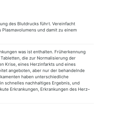
ung des Blutdrucks führt. Vereinfacht
des Plasmavolumens und damit zu einem
rankungen was ist enthalten. Früherkennung
Tabletten, die zur Normalisierung der
en Krise, eines Herzinfarkts und eines
eitet angeboten, aber nur der behandelnde
ikamenten haben unterschiedliche
n schnelles nachhaltiges Ergebnis, und
akute Erkrankungen, Erkrankungen des Herz–