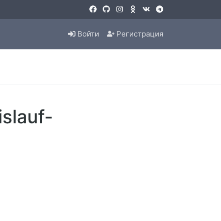
Войти
Регистрация
slauf-