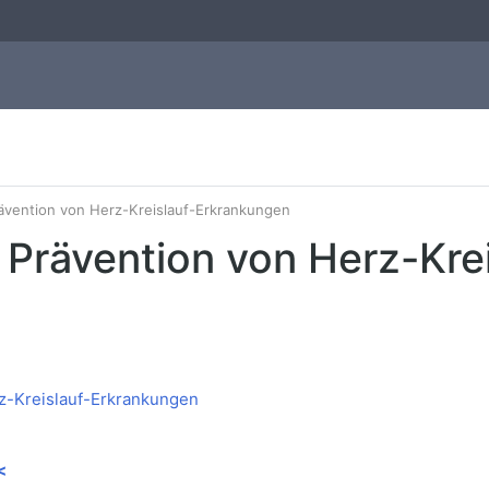
ävention von Herz-Kreislauf-Erkrankungen
 Prävention von Herz-Krei
<