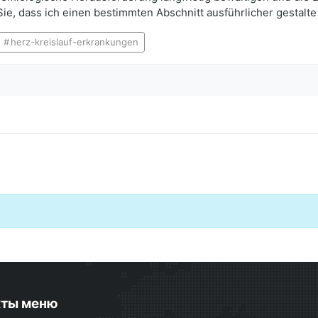
ie, dass ich einen bestimmten Abschnitt ausführlicher gestalt
herz-kreislauf-erkrankungen
кты меню