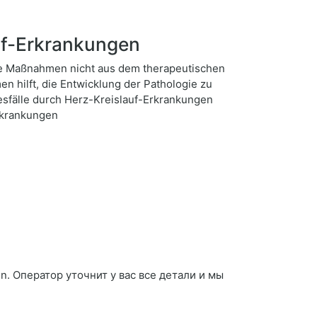
uf-Erkrankungen
de Maßnahmen nicht aus dem therapeutischen
 hilft, die Entwicklung der Pathologie zu
esfälle durch Herz-Kreislauf-Erkrankungen
rkrankungen
n. Оператор уточнит у вас все детали и мы