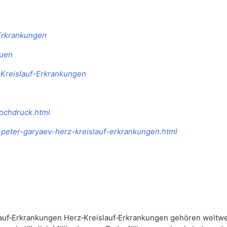
-Erkrankungen
auen
-Kreislauf-Erkrankungen
hochdruck.html
m-peter-garyaev-herz-kreislauf-erkrankungen.html
lauf‑Erkrankungen Herz‑Kreislauf‑Erkrankungen gehören weltwe