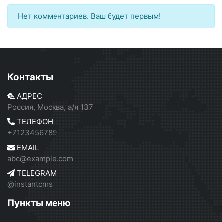
Нет комментариев. Ваш будет первым!
Контакты
АДРЕС
Россия, Москва, а/я 137
ТЕЛЕФОН
+7123456789
EMAIL
abc@example.com
TELEGRAM
@instantcms
Пункты меню