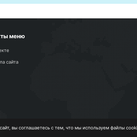
кты меню
екте
ла сайта
сайт, вы соглашаетесь с тем, что мы используем файлы cook
MS