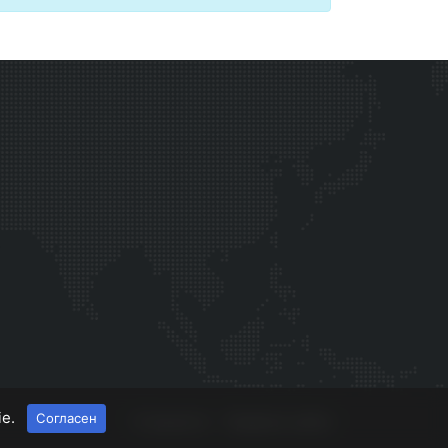
ie.
Согласен
О проекте
Правила сайта