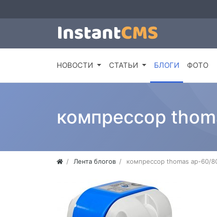
НОВОСТИ
СТАТЬИ
БЛОГИ
ФОТО
компрессор thom
Лента блогов
компрессор thomas ap-60/8