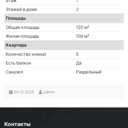
Этаж
1
Этажей в доме
2
Площадь
Общая площадь
120 м²
Жилая площадь
100 м²
Квартира
Количество комнат
5
Есть балкон
Да
Санузел
Раздельный
04.12.2025
admin
Контакты