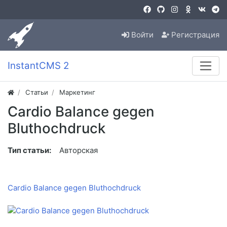
Войти
Регистрация
InstantCMS 2
Статьи
Маркетинг
Cardio Balance gegen
Bluthochdruck
Тип статьи:
Авторская
Cardio Balance gegen Bluthochdruck