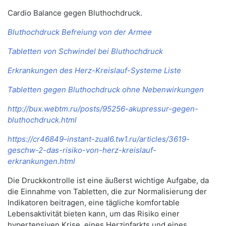
Cardio Balance gegen Bluthochdruck.
Bluthochdruck Befreiung von der Armee
Tabletten von Schwindel bei Bluthochdruck
Erkrankungen des Herz-Kreislauf-Systeme Liste
Tabletten gegen Bluthochdruck ohne Nebenwirkungen
http://bux.webtm.ru/posts/95256-akupressur-gegen-
bluthochdruck.html
https://cr46849-instant-zual6.tw1.ru/articles/3619-
geschw-2-das-risiko-von-herz-kreislauf-
erkrankungen.html
Die Druckkontrolle ist eine äußerst wichtige Aufgabe, da
die Einnahme von Tabletten, die zur Normalisierung der
Indikatoren beitragen, eine tägliche komfortable
Lebensaktivität bieten kann, um das Risiko einer
hypertensiven Krise, eines Herzinfarkts und eines