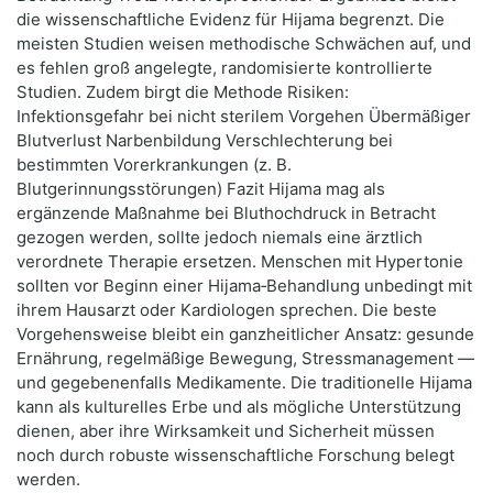
die wissenschaftliche Evidenz für Hijama begrenzt. Die
meisten Studien weisen methodische Schwächen auf, und
es fehlen groß angelegte, randomisierte kontrollierte
Studien. Zudem birgt die Methode Risiken:
Infektionsgefahr bei nicht sterilem Vorgehen Übermäßiger
Blutverlust Narbenbildung Verschlechterung bei
bestimmten Vorerkrankungen (z. B.
Blutgerinnungsstörungen) Fazit Hijama mag als
ergänzende Maßnahme bei Bluthochdruck in Betracht
gezogen werden, sollte jedoch niemals eine ärztlich
verordnete Therapie ersetzen. Menschen mit Hypertonie
sollten vor Beginn einer Hijama‑Behandlung unbedingt mit
ihrem Hausarzt oder Kardiologen sprechen. Die beste
Vorgehensweise bleibt ein ganzheitlicher Ansatz: gesunde
Ernährung, regelmäßige Bewegung, Stressmanagement —
und gegebenenfalls Medikamente. Die traditionelle Hijama
kann als kulturelles Erbe und als mögliche Unterstützung
dienen, aber ihre Wirksamkeit und Sicherheit müssen
noch durch robuste wissenschaftliche Forschung belegt
werden.