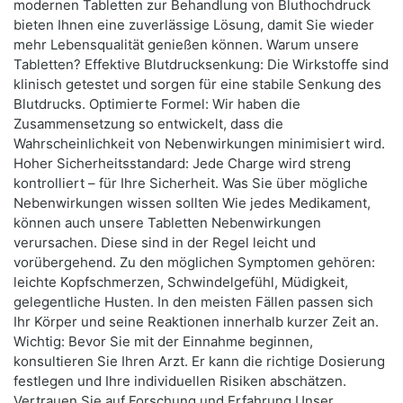
modernen Tabletten zur Behandlung von Bluthochdruck
bieten Ihnen eine zuverlässige Lösung, damit Sie wieder
mehr Lebensqualität genießen können. Warum unsere
Tabletten? Effektive Blutdrucksenkung: Die Wirkstoffe sind
klinisch getestet und sorgen für eine stabile Senkung des
Blutdrucks. Optimierte Formel: Wir haben die
Zusammensetzung so entwickelt, dass die
Wahrscheinlichkeit von Nebenwirkungen minimisiert wird.
Hoher Sicherheitsstandard: Jede Charge wird streng
kontrolliert – für Ihre Sicherheit. Was Sie über mögliche
Nebenwirkungen wissen sollten Wie jedes Medikament,
können auch unsere Tabletten Nebenwirkungen
verursachen. Diese sind in der Regel leicht und
vorübergehend. Zu den möglichen Symptomen gehören:
leichte Kopfschmerzen, Schwindelgefühl, Müdigkeit,
gelegentliche Husten. In den meisten Fällen passen sich
Ihr Körper und seine Reaktionen innerhalb kurzer Zeit an.
Wichtig: Bevor Sie mit der Einnahme beginnen,
konsultieren Sie Ihren Arzt. Er kann die richtige Dosierung
festlegen und Ihre individuellen Risiken abschätzen.
Vertrauen Sie auf Forschung und Erfahrung Unser