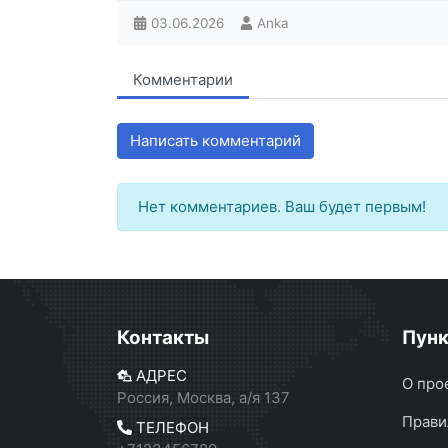
03.06.2026
Anka
Комментарии
Написать комментарий
Нет комментариев. Ваш будет первым!
Контакты
Пун
АДРЕС
О про
Россия, Москва, а/я 137
Прави
ТЕЛЕФОН