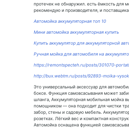
протечек не обнаружил. есть ёмкость для м
рекомендую и производителя, и поставщика
Автомойка аккумуляторная топ 10
Мини автомойка аккумуляторная купить
Купить аккумулятор для аккумуляторной ав
Ручная мойка для автомобиля на аккумулято
https://remontspecteh.ru/posts/301070-porta
http://bux.webtm.ru/posts/92893-moika-vysok
Это универсальный аксессуар для автомоби
боксе. Функция самовсасывания может забира
шланга, Аккумуляторная мобильная мойка в
помощником — она подходит для чистки тра
забор, стены и садовую мебель. Аккумулятор
розетках. Лёгкий вес и компактная констру
Автомойка оснащена функцией самовсасыван