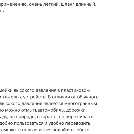
 применению. очень лёгкий, шланг длинный.
ть
мойки высокого давления в пластиковом
 и тяжелых устройств. В отличии от обычного
 высокого давления является многогранным
 Ею можно отмытьавтомобиль, дорожки,
ду, на природе, в гараже, не переживая о
добно пользоваться и удобно перевозить.
 сможете пользоваться водой из любого