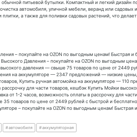
аже обычной питьевой бутылки. Компактный и легкий дизайн 
о очистка автомобиля, уличной мебели, веранд или садовых 
и плитки, а также для поливки садовых растений, что дел
ления – покупайте на OZON по выгодным ценам! Быстрая и б
 Высокого Давления – покупайте на OZON по выгодным цена
высокого давления — свыше 75 товаров по цене от 2449 ру
ения на аккумуляторе — 2347 предложений — низкие цены, б
товаров, Купить ручная автомойка на аккумуляторе — 110 
 в рассрочку для части товаров, кешбэк Купить Мойки высо
ка от 1-2 часов, возможность оплаты в рассрочку для части
 35 товаров по цене от 2449 рублей с быстрой и бесплатно
уляторе – покупайте на OZON по выгодным ценам! Быстрая и
автомобиля
аккумуляторная