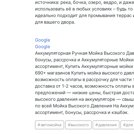
источника: река, бочка, озеро, ведро, и д
использовать её в любых условиях – будь т
идеально подходит для промывания террас 
для вашего двора.
Google
Google
Аккумуляторная Ручная Мойка Высокого Дав
бонусы, рассрочка и Аккумуляторные Мойки
ассортимент, Купить Аккумуляторные мойки 
690+ магазинов Купить мойка высокого давл
возможность оплаты в рассрочку для части 
доставка от 1-2 часов, возможность оплаты
предложений — низкие цены, быстрая достав
высокого давления на аккумуляторе — свыше
по всей Мойка Высокого Давления На Аккум
ассортимент, бонусы, рассрочка и кэшбэк.
автомойка
высокого
давления
для