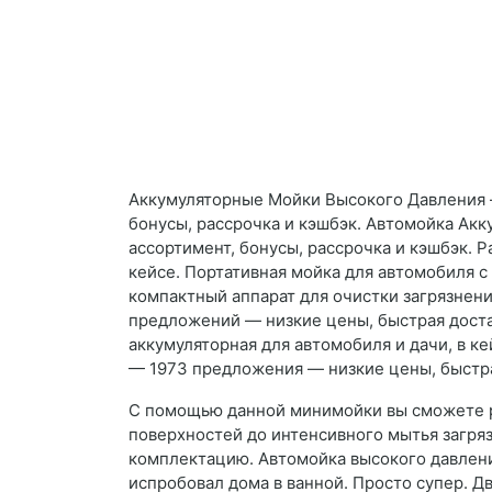
Аккумуляторные Мойки Высокого Давления –
бонусы, рассрочка и кэшбэк. Автомойка Акк
ассортимент, бонусы, рассрочка и кэшбэк. 
кейсе. Портативная мойка для автомобиля 
компактный аппарат для очистки загрязнен
предложений — низкие цены, быстрая достав
аккумуляторная для автомобиля и дачи, в ке
— 1973 предложения — низкие цены, быстрая
С помощью данной минимойки вы сможете ре
поверхностей до интенсивного мытья загря
комплектацию. Автомойка высокого давления
испробовал дома в ванной. Просто супер. Д