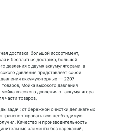
ная доставка, большой ассортимент,
ая и бесплатная доставка, большой
го давления с двумя аккумуляторами, в
ысокого давления представляет собой
о давления аккумуляторные — 2207
и товаров, Мойка высокого давления
ь мойка высокого давления от аккумулятора
я части товаров,
ды задач: от бережной очистки деликатных
 и транспортировать всю необходимую
олучил. Качество и производительность
единительные элементы без нареканий,