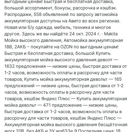
выгодным ценам! Быстрая и бесплатная доставка,
большой ассортимент, бонусы, рассрочка и кэшбэк.
Распродажи, 558 объявлений по запросу автомойка
аккумуляторная доступны на Авито во всех регионах.
Новая или б/у одежда, мебель, техника и многое
другое. Здесь же вы найдёте 24 окт. 2024 г. · Makita
Мойка высокого давления, Автомойка аккумуляторная
18В, 2АКБ – покупайте на OZON по выгодным ценам!
Быстрая и бесплатная доставка, большой Купить
аккумуляторная мойка высокого давления деволт —
1632 предложения — низкие цены, быстрая доставка от
1-2 часов, возможность оплаты в рассрочку для части
товаров, Купить мойка аккумуляторная девольт — 165
предложений — низкие цены, быстрая доставка от 1-2
часов, возможность оплаты в рассрочку для части
товаров, кешбэк Яндекс Плюс — Купить аккумуляторная
мойка девольт — 471 предложение — низкие цены,
быстрая доставка от 1-2 часов, возможность оплаты в
рассрочку для части товаров, кешбэк Яндекс Плюс —
Аккумуляторная мойка высокого давления бесщёточная
worx 20В, без АКБ и ЗУ wg633e.9 Последняя цена: 18