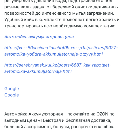
регулировать давление воды, подстраивая его под
разные виды задач: от бережной очистки деликатных
поверхностей до интенсивного мытья загрязнений.
Удобный кейс в комплекте позволяет легко хранить и
транспортировать всю необходимую комплектацию.
Автомойка аккумуляторная цена
https://xn--80accivan2aachqt9h.xn--p1ai/articles/9027-
avtomoika-yofidra-akkumuljatornaja-otzyvy.html
https://serebryansk.kul.kz/posts/6887-kak-rabotaet-
avtomoika-akkumuljatornaja.html
Google
Google
Автомойка Аккумуляторная – покупайте на OZON по
выгодным ценам! Быстрая и бесплатная доставка,
большой ассортимент, бонусы, рассрочка и кэшбэк.