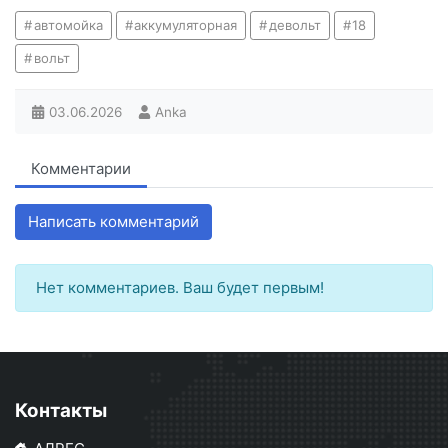
автомойка
аккумуляторная
девольт
18
вольт
03.06.2026
Anka
Комментарии
Написать комментарий
Нет комментариев. Ваш будет первым!
Контакты