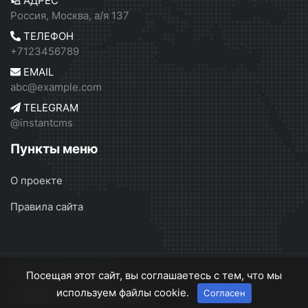
АДРЕС
Россия, Москва, а/я 137
ТЕЛЕФОН
+7123456789
EMAIL
abc@example.com
TELEGRAM
@instantcms
Пункты меню
О проекте
Правила сайта
InstantCMS 2
© 2026
Посещая этот сайт, вы соглашаетесь с тем, что мы
используем файлы cookie.
Согласен
О проекте
Правила сайта