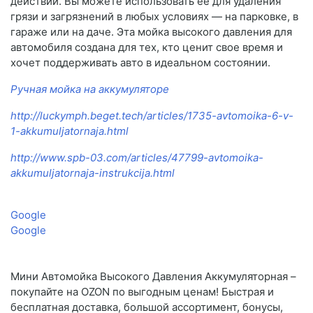
действий. Вы можете использовать ее для удаления
грязи и загрязнений в любых условиях — на парковке, в
гараже или на даче. Эта мойка высокого давления для
автомобиля создана для тех, кто ценит свое время и
хочет поддерживать авто в идеальном состоянии.
Ручная мойка на аккумуляторе
http://luckymph.beget.tech/articles/1735-avtomoika-6-v-
1-akkumuljatornaja.html
http://www.spb-03.com/articles/47799-avtomoika-
akkumuljatornaja-instrukcija.html
Google
Google
Мини Автомойка Высокого Давления Аккумуляторная –
покупайте на OZON по выгодным ценам! Быстрая и
бесплатная доставка, большой ассортимент, бонусы,