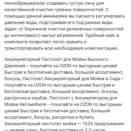
пенообразователю создавать густую пену для
качественной очистки грязных поверхностей. С
помощью данной минимойки вы сможете регулировать
давление воды, подстраивая его под разные виды
задач: от бережной очистки деликатных поверхностей
до интенсивного мытья загрязнений. Удобный кейс в
комплекте позволяет легко хранить и
транспортировать всю необходимую комплектацию.
Аккумуляторный Пистолет для Мойки Высокого
Давления – покупайте на OZON по выгодным ценам!
Быстрая и бесплатная доставка, большой ассортимент,
бонусы, Пистолет Аккумуляторный для Мойки и Сада –
покупайте на OZON по выгодным ценам! Быстрая и
бесплатная доставка, большой ассортимент, бонусы,
рассрочка и кэшбэк. Пистолет с Аккумулятором для
Мойки Автомобиля – покупайте на OZON по выгодным
ценам! Быстрая и бесплатная доставка, большой
ассортимент, бонусы, рассрочка и Купить
Аккумуляторный пистолет мойка — 1524 предложения
— низкие цены, быстрая доставка от 1-2 часов,