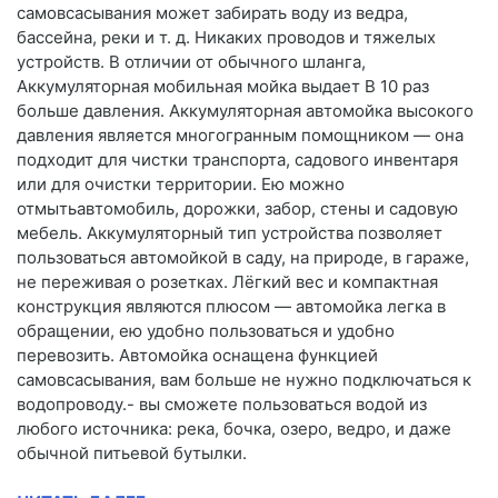
самовсасывания может забирать воду из ведра,
бассейна, реки и т. д. Никаких проводов и тяжелых
устройств. В отличии от обычного шланга,
Аккумуляторная мобильная мойка выдает В 10 раз
больше давления. Аккумуляторная автомойка высокого
давления является многогранным помощником — она
подходит для чистки транспорта, садового инвентаря
или для очистки территории. Ею можно
отмытьавтомобиль, дорожки, забор, стены и садовую
мебель. Аккумуляторный тип устройства позволяет
пользоваться автомойкой в саду, на природе, в гараже,
не переживая о розетках. Лёгкий вес и компактная
конструкция являются плюсом — автомойка легка в
обращении, ею удобно пользоваться и удобно
перевозить. Автомойка оснащена функцией
самовсасывания, вам больше не нужно подключаться к
водопроводу.- вы сможете пользоваться водой из
любого источника: река, бочка, озеро, ведро, и даже
обычной питьевой бутылки.