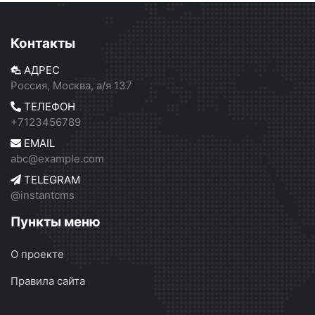
Контакты
АДРЕС
Россия, Москва, а/я 137
ТЕЛЕФОН
+7123456789
EMAIL
abc@example.com
TELEGRAM
@instantcms
Пункты меню
О проекте
Правила сайта