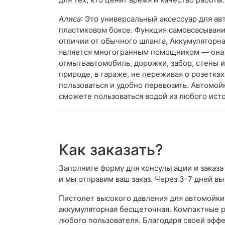
Алиса
: Это универсальный аксессуар для а
пластиковом боксе. Функция самовсасывания 
отличии от обычного шланга, Аккумуляторна
является многогранным помощником — она п
отмытьавтомобиль, дорожки, забор, стены и
природе, в гараже, не переживая о розетка
пользоваться и удобно перевозить. Автомо
сможете пользоваться водой из любого источ
Как заказать?
Заполните форму для консультации и заказа
и мы отправим ваш заказ. Через 3-7 дней вы
Пистолет высокого давления для автомойки 
аккумуляторная бесщеточная. Компактные р
любого пользователя. Благодаря своей эффе