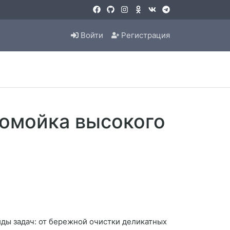
Войти
Регистрация
томойка высокого
ды задач: от бережной очистки деликатных