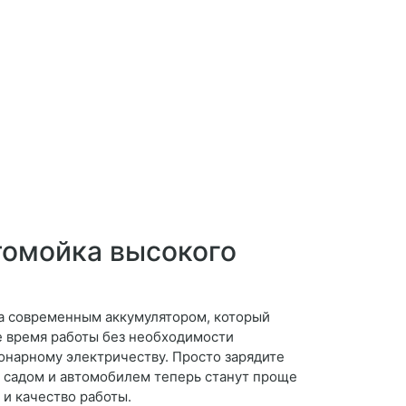
томойка высокого
а современным аккумулятором, который
 время работы без необходимости
ионарному электричеству. Просто зарядите
за садом и автомобилем теперь станут проще
 и качество работы.