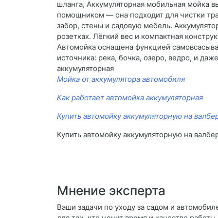
шланга, Аккумуляторная мобильная мойка в
помощником — она подходит для чистки тра
забор, стены и садовую мебель. Аккумулятор
розетках. Лёгкий вес и компактная констру
Автомойка оснащена функцией самовсасыван
источника: река, бочка, озеро, ведро, и да
аккумуляторная
Мойка от аккумулятора автомобиля
Как работает автомойка аккумуляторная
Купить автомойку аккумуляторную на валбе
Купить автомойку аккумуляторную на валбе
Мнение эксперта
Ваши задачи по уходу за садом и автомобил
для тех, кто ценит время и качество работ