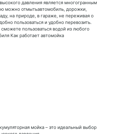
 высокого давления является многогранным
 Ею можно отмытьавтомобиль, дорожки,
ду, на природе, в гараже, не переживая о
добно пользоваться и удобно перевозить.
 сможете пользоваться водой из любого
обиля Как работает автомойка
ккумуляторная мойка – это идеальный выбор
высокого давления