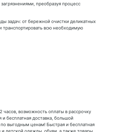
 загрязнениями, преобразуя процесс
ды задач: от бережной очистки деликатных
 и транспортировать всю необходимую
2 часов, возможность оплаты в рассрочку
я и бесплатная доставка, большой
 по выгодным ценам! Быстрая и бесплатная
 и детской одежды, обуви, а также товары