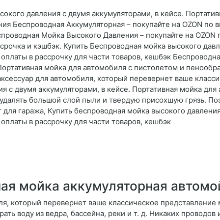
окого давления с двумя аккумуляторами, в кейсе. Портатив
ия Беспроводная Аккумуляторная – покупайте на OZON по в
еспроводная Мойка Высокого Давления – покупайте на OZON 
ассрочка и кэшбэк. Купить Беспроводная мойка высокого да
ь оплаты в рассрочку для части товаров, кешбэк Беспроводн
е. Портативная мойка для автомобиля с пистолетом и пен
ессуар для автомобиля, который перевернет ваше класси
я с двумя аккумуляторами, в кейсе. Портативная мойка для
удалять большой слой пыли и твердую присохшую грязь. По
для гаража, Купить беспроводная мойка высокого давлени
 оплаты в рассрочку для части товаров, кешбэк
ая мойка аккумуляторная автомо
ля, который перевернет ваше классическое представление 
ть воду из ведра, бассейна, реки и т. д. Никаких проводов