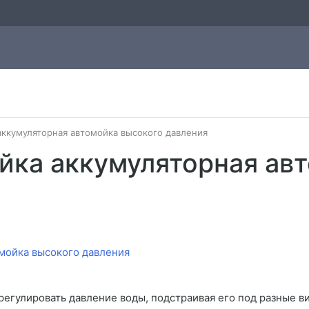
аккумуляторная автомойка высокого давления
йка аккумуляторная ав
гулировать давление воды, подстраивая его под разные ви