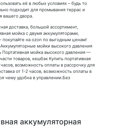
ользовать её в любых условиях – будь то
льно подходит для промывания террас и
я вашего двора.
ная доставка, большой ассортимент,
ивная мойка с двумя аккумуляторами,
– покупайте на ozon по выгодным ценам!
ь Аккумуляторные мойки высокого давления
ть Портативная мойка высокого давления —
части товаров, кешбэк Купить портативная
часов, возможность оплаты в рассрочку для
тавка от 1-2 часов, возможность оплаты в
ря чему удобна в управлении.Без
ивная аккумуляторная