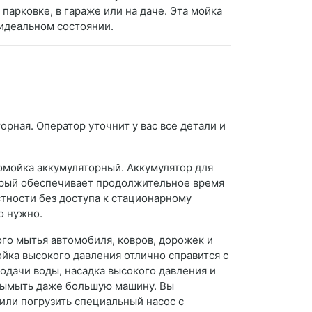
парковке, в гараже или на даче. Эта мойка
 идеальном состоянии.
рная. Оператор уточнит у вас все детали и
томойка аккумуляторный. Аккумулятор для
орый обеспечивает продолжительное время
стности без доступа к стационарному
о нужно.
го мытья автомобиля, ковров, дорожек и
ойка высокого давления отлично справится с
подачи воды, насадка высокого давления и
 вымыть даже большую машину. Вы
или погрузить специальный насос с