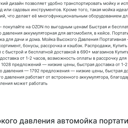
гкий дизайн позволяет удобно транспортировать мойку и исп
д или садовых инструментов. Кроме того, такая мойка идеа
ний, что делает её многофункциональным оборудованием дл
 покупайте на OZON по выгодным ценам! Быстрая и бесплат
о давления аккумуляторная для автомобиля, в кейсе. Портат
а для дачи и дома. Мойка Высокого Давления Портативная 
сортимент, бонусы, рассрочка и кэшбэк. Распродажи, Купит
 с быстрой и бесплатной доставкой в 690+ магазинов Купи
оставка от 1-2 часов, возможность оплаты в рассрочку для 
1028 предложений — низкие цены, быстрая доставка от 1-2 
о давления — 1792 предложения — низкие цены, быстрая дос
го давления работает от встроенного аккумулятора, благода
вления может работать
кого давления автомойка портат