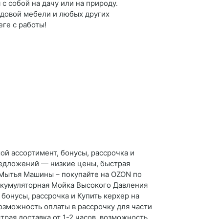
с собой на дачу или на природу.
адовой мебели и любых других
ге с работы!
ой ассортимент, бонусы, рассрочка и
редложений — низкие цены, быстрая
я Мытья Машины – покупайте на OZON по
Аккумуляторная Мойка Высокого Давления
бонусы, рассрочка и Купить керхер на
озможность оплаты в рассрочку для части
рая доставка от 1-2 часов, возможность