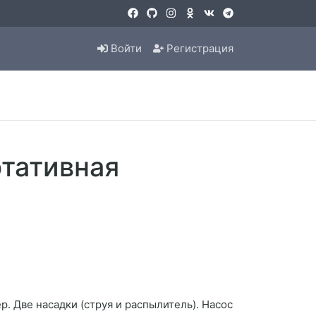
Войти
Регистрация
ртативная
р. Две насадки (струя и распылитель). Насос