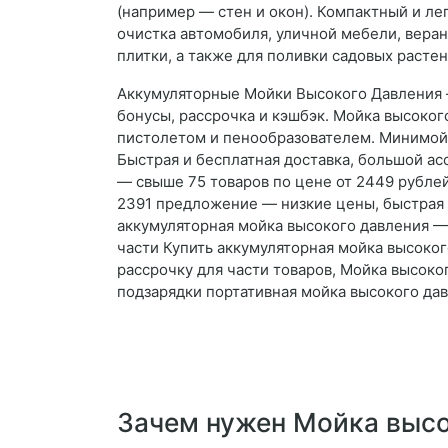
(например — стен и окон). Компактный и ле
очистка автомобиля, уличной мебели, веран
плитки, а также для поливки садовых расте
Аккумуляторные Мойки Высокого Давления –
бонусы, рассрочка и кэшбэк. Мойка высоког
пистолетом и пенообразователем. Минимойк
Быстрая и бесплатная доставка, большой ас
— свыше 75 товаров по цене от 2449 рублей
2391 предложение — низкие цены, быстрая д
аккумуляторная мойка высокого давления — 
части Купить аккумуляторная мойка высоког
рассрочку для части товаров, Мойка высоко
подзарядки портативная мойка высокого да
Зачем нужен Мойка высо