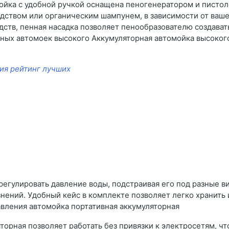
ойка с удобной ручкой оснащена пеногенератором и пистол
дством или органическим шампунем, в зависимости от ваше
ств, пенная насадка позволяет пенообразователю создават
рных автомоек высокого Аккумуляторная автомойка высоког
ия рейтинг лучших
гулировать давление воды, подстраивая его под разные ви
знений. Удобный кейс в комплекте позволяет легко хранить
вления автомойка портативная аккумуляторная
яторная позволяет работать без привязки к электросетям, 