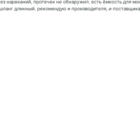
з нареканий, протечек не обнаружил. есть ёмкость для мо
 шланг длинный. рекомендую и производителя, и поставщик