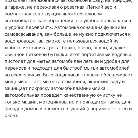
позволяет пользоваться автомойкой в саду, на природе,
в гараже, не переживая о розетках. Лёгкий вес и
компактная конструкция являются плюсом —
автомойка легка в обращении, ею удобно пользоваться
и удобно перевозить. Автомойка оснащена функцией
самовсасывания, вам больше не нужно подключаться к
водопроводу.- вы сможете пользоваться водой из
любого источника: река, бочка, озеро, ведро, и даже
обычной питьевой бутылки. Этот портативный водяный
пистолет для мытья автомобилей легкий и удобен для
переноса и подходит для быстрой мытьи автомобилей
во всех случаях. Высокодавливая головка обеспечивает
мощный эффект мытья автомобиля, экономит воду и
защищает покраску автомобиля.Минимойка
автомобильная проведет качественную очистку не
только машин, мотоциклов, но и пригодится также для
фасадов домов и элементов зданий (например — стен и
окон).