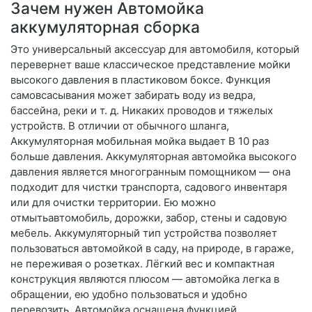
Зачем нужен Автомойка
аккумуляторная сборка
Это универсальный аксессуар для автомобиля, который
перевернет ваше классическое представление мойки
высокого давления в пластиковом боксе. Функция
самовсасывания может забирать воду из ведра,
бассейна, реки и т. д. Никаких проводов и тяжелых
устройств. В отличии от обычного шланга,
Аккумуляторная мобильная мойка выдает В 10 раз
больше давления. Аккумуляторная автомойка высокого
давления является многогранным помощником — она
подходит для чистки транспорта, садового инвентаря
или для очистки территории. Ею можно
отмытьавтомобиль, дорожки, забор, стены и садовую
мебель. Аккумуляторный тип устройства позволяет
пользоваться автомойкой в саду, на природе, в гараже,
не переживая о розетках. Лёгкий вес и компактная
конструкция являются плюсом — автомойка легка в
обращении, ею удобно пользоваться и удобно
перевозить. Автомойка оснащена функцией