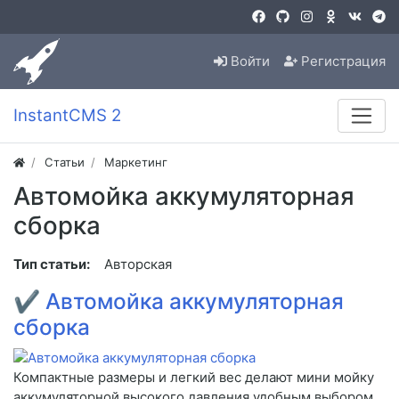
Войти
Регистрация
InstantCMS 2
Статьи
Маркетинг
Автомойка аккумуляторная
сборка
Тип статьи:
Авторская
✔
Автомойка аккумуляторная
сборка
Компактные размеры и легкий вес делают мини мойку
аккумуляторной высокого давления удобным выбором