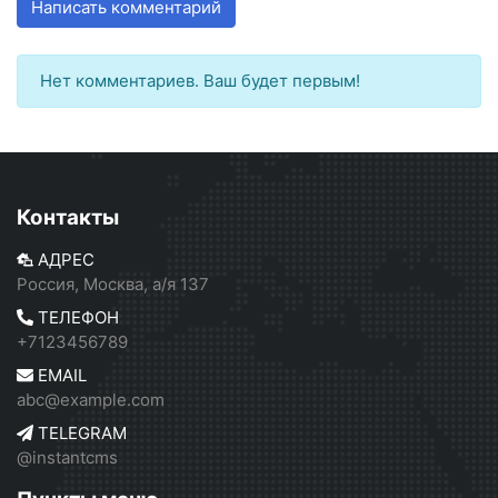
Написать комментарий
Нет комментариев. Ваш будет первым!
Контакты
АДРЕС
Россия, Москва, а/я 137
ТЕЛЕФОН
+7123456789
EMAIL
abc@example.com
TELEGRAM
@instantcms