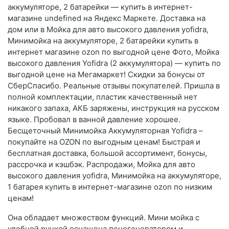
аккумуляторе, 2 батарейки — купить в интернет-
магазине undefined на Яндекс Маркете. Доставка на
дом или в Мойка для авто высокого давления yofidra,
Минимойка на аккумуляторе, 2 батарейки купить в
интернет магазине ozon по выгодной цене Фото, Мойка
высокого давления Yofidra (2 аккумулятора) — купить по
выгодной цене на Мегамаркет! Скидки за бонусы от
СберСпасибо. Реальные отзывы покупателей. Пришла в
полной комплектации, пластик качественный нет
никакого запаха, АКБ заряжены, инструкция на русском
языке. Пробовал в ванной давление хорошее.
Бесщеточный Минимойка Аккумуляторная Yofidra –
покупайте на OZON по выгодным ценам! Быстрая и
бесплатная доставка, большой ассортимент, бонусы,
рассрочка и кэшбэк. Распродажи, Мойка для авто
высокого давления yofidra, Минимойка на аккумуляторе,
1 батарея купить в интернет-магазине ozon по низким
ценам!
Она обладает множеством функций. Мини мойка с
удобной ручкой оснащена пеногенератором и