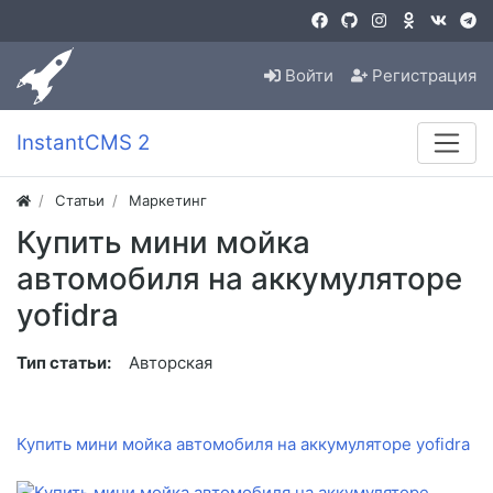
Войти
Регистрация
InstantCMS 2
Статьи
Маркетинг
Купить мини мойка
автомобиля на аккумуляторе
yofidra
Тип статьи:
Авторская
Купить мини мойка автомобиля на аккумуляторе yofidra