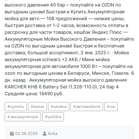
высокого давления 40 бар – покупайте на OZON по
выгодным ценам! Быстрая и Купить Аккумуляторная
мойка для авто — 108 предложений — низкие цены,
быстрая доставка от 1-2 часов, возможность оплаты в
рассрочку для части товаров, кешбэк Яндекс Плюс —
Аккумуляторные Мойки Высокого Давления – покупайте
на OZON по выгодным ценам! Быстрая и бесплатная
доставка, большой ассортимент, 3 янв. 2025 г. · Мойка
аккумуляторная schwarz +2 АКБ / Мини мойка
аккумуляторная для автомобиля 1000 Вт – покупайте на
ozon по выгодным ценам в Беларуси, Минске, Гомеле. 6
дн. назад · Аккумуляторная мойка высокого давления
KARCHER KHB 6 Battery Set (1.328-110.0), 24 бар 4
Средняя цена: 18490 руб.
купить
мини
мойка
автомобиля
на
аккумуляторе
yofidra
02.06.2026
Anka