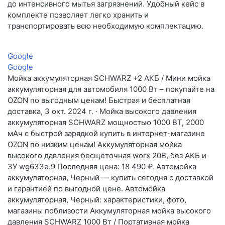
до интенсивного мытья загрязнений. Удобный кейс в
комплекте позволяет легко хранить и
транспортировать всю необходимую комплектацию.
Google
Google
Мойка аккумуляторная SCHWARZ +2 АКБ / Мини мойка
аккумуляторная для автомобиля 1000 Вт – покупайте на
OZON по выгодным ценам! Быстрая и бесплатная
доставка, 3 окт. 2024 г. · Мойка высокого давления
аккумуляторная SCHWARZ мощностью 1000 ВТ, 2000
мАч с быстрой зарядкой купить в интернет-магазине
OZON по низким ценам! Аккумуляторная мойка
высокого давления бесщёточная worx 20В, без АКБ и
ЗУ wg633e.9 Последняя цена: 18 490 ₽. Автомойка
аккумуляторная, Черный — купить сегодня c доставкой
и гарантией по выгодной цене. Автомойка
аккумуляторная, Черный: характеристики, фото,
магазины поблизости Аккумуляторная мойка высокого
давления SCHWARZ 1000 Вт / Портативная мойка