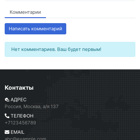
Комментарии
Написать комментарий
Нет комментариев. Ваш будет первым!
Контакты
АДРЕС
Россия, Москва, а/я 137
ТЕЛЕФОН
+7123456789
EMAIL
abc@example.com