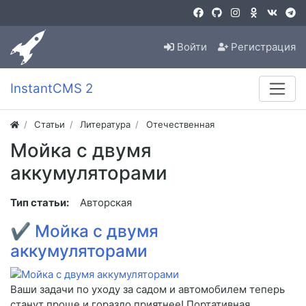
Войти
Регистрация
InstantCMS 2
Статьи
Литература
Отечественная
Мойка с двумя
аккумуляторами
Тип статьи:
Авторская
✔
Мойка с двумя
аккумуляторами
Ваши задачи по уходу за садом и автомобилем теперь
станут проще и гораздо приятнее! Портативная