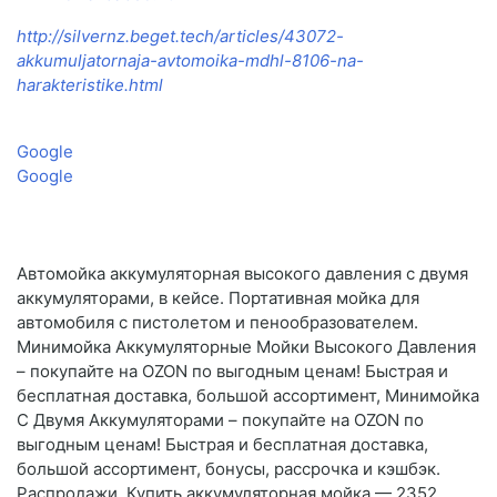
http://silvernz.beget.tech/articles/43072-
akkumuljatornaja-avtomoika-mdhl-8106-na-
harakteristike.html
Google
Google
Автомойка аккумуляторная высокого давления с двумя
аккумуляторами, в кейсе. Портативная мойка для
автомобиля с пистолетом и пенообразователем.
Минимойка Аккумуляторные Мойки Высокого Давления
– покупайте на OZON по выгодным ценам! Быстрая и
бесплатная доставка, большой ассортимент, Минимойка
С Двумя Аккумуляторами – покупайте на OZON по
выгодным ценам! Быстрая и бесплатная доставка,
большой ассортимент, бонусы, рассрочка и кэшбэк.
Распродажи, Купить аккумуляторная мойка — 2352