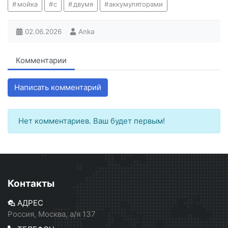
мойка
с
двумя
аккумуляторами
02.06.2026
Anka
Комментарии
Написать комментарий
Нет комментариев. Ваш будет первым!
Контакты
АДРЕС
Россия, Москва, а/я 137