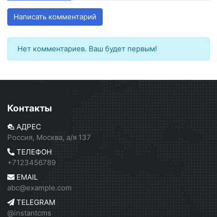
Написать комментарий
Нет комментариев. Ваш будет первым!
Контакты
АДРЕС
Россия, Москва, а/я 137
ТЕЛЕФОН
+7123456789
EMAIL
abc@example.com
TELEGRAM
@instantcms