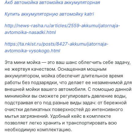
Акб автомойка автомойка аккумуляторная
Купить аккумуляторную автомойку katri
http://news-rasha.ru/articles/2559-akkumuljatornaja-
avtomoika-nasadki.html
https://ta.nkist.ru/posts/8427-akkumuljatornaja-
avtomoika-vysokogo.html
Эта мини мойка — это ваш шанс облегчить себе задачу,
не жертвуя качеством. Оснащенная мощным
аккумулятором, мойка обеспечит длительное время
работы без подзарядки, что делает ее незаменимой для
внешней мойки вашего автомобиля. С помощью данной
минимойки вы сможете регулировать давление воды,
подстраивая его под разные виды задач: от бережной
очистки деликатных поверхностей до интенсивного
мытья загрязнений. Удобный кейс в комплекте
позволяет легко хранить и транспортировать всю
необходимую комплектацию.