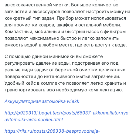
высококачественной чистки. Большое количество
запчастей и аксессуаров позволяют настроить мойку на
конкретный тип задач. Прибор может использоваться
для прочистки ковров, шкафов и остальной мебели.
Компактный, мобильный и быстрый насос с фильтром
позволяют максимально быстро и легко заполнить
емкость водой в любом месте, где есть доступ к воде.
С помощью данной минимойки вы сможете
регулировать давление воды, подстраивая его под
разные виды задач: от бережной очистки деликатных
поверхностей до интенсивного мытья загрязнений.
Удобный кейс в комплекте позволяет легко хранить и
транспортировать всю необходимую комплектацию.
Аккумуляторная автомойка wiekk
http://p929313j.beget.tech/posts/66937-akkumuljatornye-
avtomoiki-avtomobilei.html
https://rlls.ru/posts/208338-besprovodnaja-