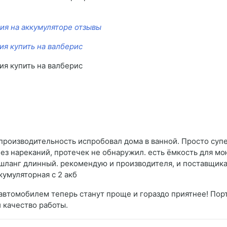
ия на аккумуляторе отзывы
ия купить на валберис
ия купить на валберис
 производительность испробовал дома в ванной. Просто супе
з нареканий, протечек не обнаружил. есть ёмкость для мо
 шланг длинный. рекомендую и производителя, и поставщик
умуляторная с 2 акб
и автомобилем теперь станут проще и гораздо приятнее! Пор
и качество работы.