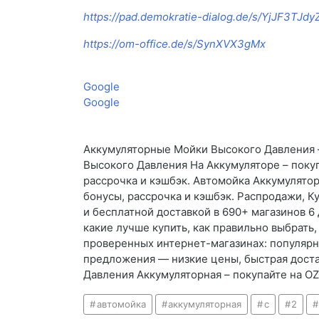
https://pad.demokratie-dialog.de/s/YjJF3TJdy
https://om-office.de/s/SynXVX3gMx
Google
Google
Аккумуляторные Мойки Высокого Давления –
Высокого Давления На Аккумуляторе – покуп
рассрочка и кэшбэк. Автомойка Аккумулятор
бонусы, рассрочка и кэшбэк. Распродажи, К
и бесплатной доставкой в 690+ магазинов 6
какие лучше купить, как правильно выбрать
проверенных интернет-магазинах: популярн
предложения — низкие цены, быстрая достав
Давления Аккумуляторная – покупайте на OZ
автомойка
аккумуляторная
с
2