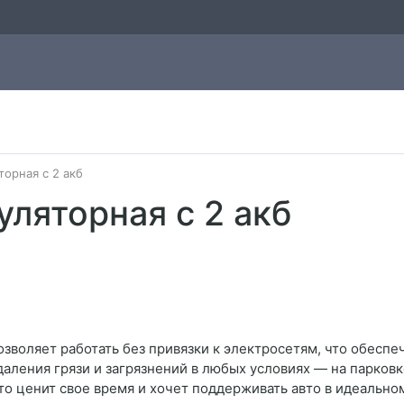
орная с 2 акб
ляторная с 2 акб
зволяет работать без привязки к электросетям, что обесп
аления грязи и загрязнений в любых условиях — на парковке
кто ценит свое время и хочет поддерживать авто в идеально