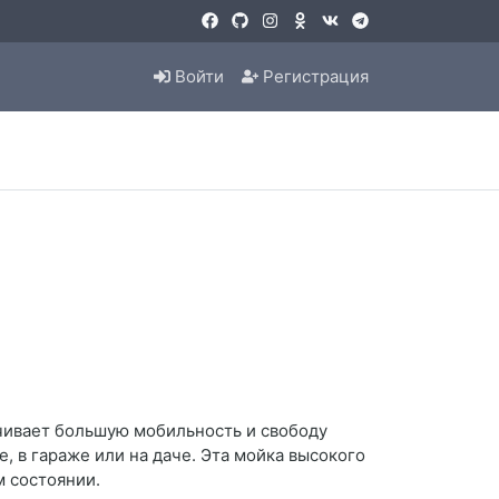
Войти
Регистрация
ечивает большую мобильность и свободу
, в гараже или на даче. Эта мойка высокого
м состоянии.