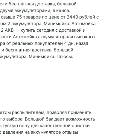
я и бесплатная доставка, большой
двумя аккумуляторами, в кейсе.
свыше 75 товаров по цене от 2449 рублей с
сом 2 аккумулятора. Минимойка. Автомойка
 2 АКБ — купить сегодня c доставкой и
изости Автомойка аккумуляторная высокого
ра от реальных покупателей 4 дн. назад ·
 и бесплатная доставка, большой
аккумулятора. Минимойка. Плюсы:
етом распылителем, позволяя применять
го выбора. Большой бак дает возможность
ь густую пену для качественной очистки
 давления на аккумуляторе отзывы