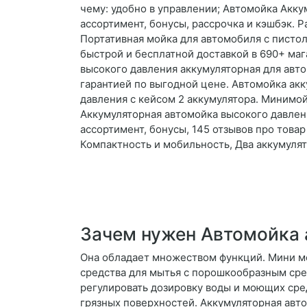
чему: удобно в управлении; Автомойка Акку
ассортимент, бонусы, рассрочка и кэшбэк. 
Портативная мойка для автомобиля с писто
быстрой и бесплатной доставкой в 690+ ма
высокого давления аккумуляторная для авто
гарантией по выгодной цене. Автомойка акк
давления с кейсом 2 аккумулятора. Минимойк
Аккумуляторная автомойка высокого давлени
ассортимент, бонусы, 145 отзывов про това
Компактность и мобильность, Два аккумулят
Зачем нужен Автомойка 
Она обладает множеством функций. Мини м
средства для мытья с порошкообразным сре
регулировать дозировку воды и моющих сред
грязных поверхностей. Аккумуляторная авт