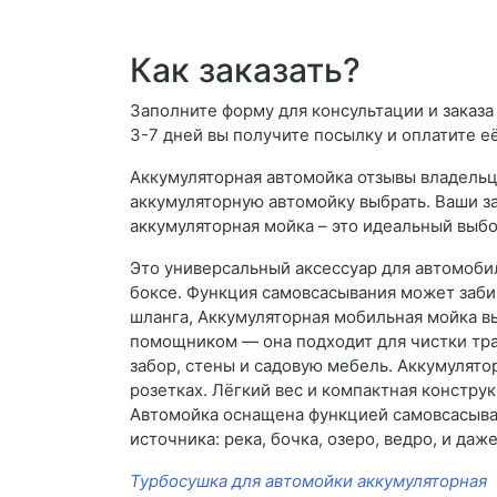
Как заказать?
Заполните форму для консультации и заказа 
3-7 дней вы получите посылку и оплатите е
Аккумуляторная автомойка отзывы владельц
аккумуляторную автомойку выбрать. Ваши за
аккумуляторная мойка – это идеальный выбор
Это универсальный аксессуар для автомоби
боксе. Функция самовсасывания может забира
шланга, Аккумуляторная мобильная мойка в
помощником — она подходит для чистки тра
забор, стены и садовую мебель. Аккумулятор
розетках. Лёгкий вес и компактная констру
Автомойка оснащена функцией самовсасыван
источника: река, бочка, озеро, ведро, и да
Турбосушка для автомойки аккумуляторная