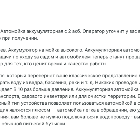
Автомойка аккумуляторная с 2 акб. Оператор уточнит у вас 
ё при получении.
ев. Аккумулятор на мойка высокого. Аккумуляторная автом
дачи по уходу за садом и автомобилем теперь станут проще
 для тех, кто ценит время и качество работы.
ля, который перевернет ваше классическое представление 
ть воду из ведра, бассейна, реки и т. д. Никаких проводов
ыдает В 10 раз больше давления. Аккумуляторная автомойка
нспорта, садового инвентаря или для очистки территории.
ный тип устройства позволяет пользоваться автомойкой в са
кция являются плюсом — автомойка легка в обращении, ею у
ия, вам больше не нужно подключаться к водопроводу.- вы
же обычной питьевой бутылки.