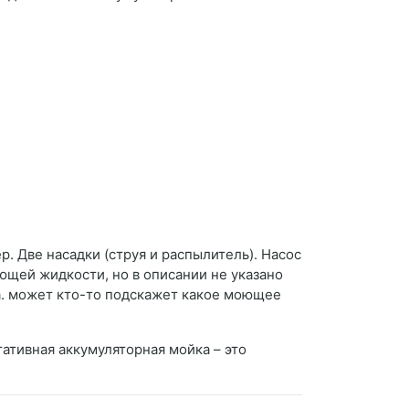
р. Две насадки (струя и распылитель). Насос
ющей жидкости, но в описании не указано
а. может кто-то подскажет какое моющее
тативная аккумуляторная мойка – это