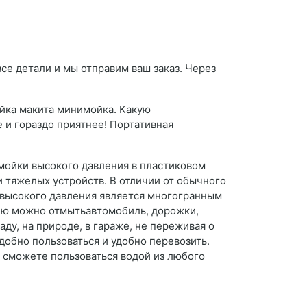
все детали и мы отправим ваш заказ. Через
ойка макита минимойка. Какую
 и гораздо приятнее! Портативная
мойки высокого давления в пластиковом
 и тяжелых устройств. В отличии от обычного
 высокого давления является многогранным
 Ею можно отмытьавтомобиль, дорожки,
ду, на природе, в гараже, не переживая о
добно пользоваться и удобно перевозить.
 сможете пользоваться водой из любого