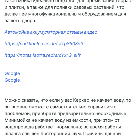
такая мойка идеально подходит для промывания террас
и плитки, а также для поливки садовых растений, что
делает её многофункциональным оборудованием для
вашего двора.
Автомойка аккумуляторная отзывы видео
https://pad.koeln.ccc.de/s/Tp8508n3r
https://notas.laotra.red/s/cYxrG_slfh
Google
Google
Можно сказать, что если у вас Керхер не качает воду, то
вы вполне сможете самостоятельно справиться с
проблемой, приобретя предварительно необходимые
Минимойка не качает воду из ёмкости, при этом от
водопровода работает нормально; во время работы
шланга слышен посторонний шум. Причины данной