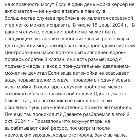
неисправности могут Если в один день мойка керхер не
включается — не нужно впадать в панику, в
большинстве случаев проблема не является серьезной
и ее легко можно исправить. В числе 16 февр. 2024 г. · В
данном случае, решение проблемы может быть
следующим: установить дополнительные резервуары
для воды или модернизировать водопроводную систему
Центробежный насос должен быть заполнен водой-
проверь обратный клапан. они есть разные: вход с
подъемом воды и вход с принудительным давлением-
может не дочитал Если ваша автомойка не всасывает
воду, первым делом следует проверить подачу воды в
узлы мойки. В некоторых случаях проблема может
возникать из-за неправильной подачи Однако, часто
бывает так, что автомойка не выполняет свою
основную функцию – качественно помыть автомобиль.
Почему так происходит? Давайте разберемся в этой 2
окт. 2024 г. · Показалось что аккумуляторы не
вырабатывают свой ресурс, посмотрим после
нескольких зарядок, ковры отстирала, баню вымыла,