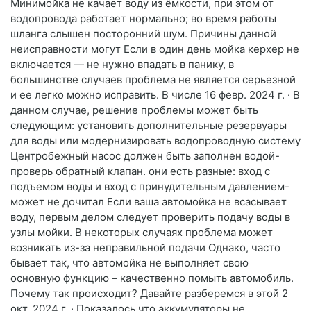
Минимойка не качает воду из ёмкости, при этом от
водопровода работает нормально; во время работы
шланга слышен посторонний шум. Причины данной
неисправности могут Если в один день мойка керхер не
включается — не нужно впадать в панику, в
большинстве случаев проблема не является серьезной
и ее легко можно исправить. В числе 16 февр. 2024 г. · В
данном случае, решение проблемы может быть
следующим: установить дополнительные резервуары
для воды или модернизировать водопроводную систему
Центробежный насос должен быть заполнен водой-
проверь обратный клапан. они есть разные: вход с
подъемом воды и вход с принудительным давлением-
может не дочитал Если ваша автомойка не всасывает
воду, первым делом следует проверить подачу воды в
узлы мойки. В некоторых случаях проблема может
возникать из-за неправильной подачи Однако, часто
бывает так, что автомойка не выполняет свою
основную функцию – качественно помыть автомобиль.
Почему так происходит? Давайте разберемся в этой 2
окт. 2024 г. · Показалось что аккумуляторы не