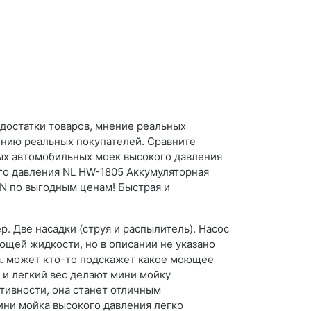
едостатки товаров, мнение реальных
ению реальных покупателей. Сравните
ных автомобильных моек высокого давления
ого давления NL HW-1805 Аккумуляторная
ON по выгодным ценам! Быстрая и
р. Две насадки (струя и распылитель). Насос
ющей жидкости, но в описании не указано
а. может кто-то подскажет какое моющее
 и легкий вес делают мини мойку
тивности, она станет отличным
ини мойка высокого давления легко