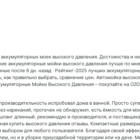
нг аккумуляторных моек высокого давления. Достоинства и н
какие аккумуляторные мойки высокого давления лучше по мн
нные после 6 дн. назад · Рейтинг-2025 лучших аккумулятор
ь, как правильно выбрать, сравнение цен. Автомойка высок
Аккумуляторные Мойки Высокого Давления – покупайте на OZ
 производительность испробовал дома в ванной. Просто супе
з нареканий, протечек не обнаружил. есть ёмкость для мо
 шланг длинный. рекомендую и производителя, и поставщик
ная купить высокого давления отзывы. Компактные размеры
 выбором для любого пользователя. Благодаря своей эффек
ем, но и в уборке приусадебной территории или на даче. М