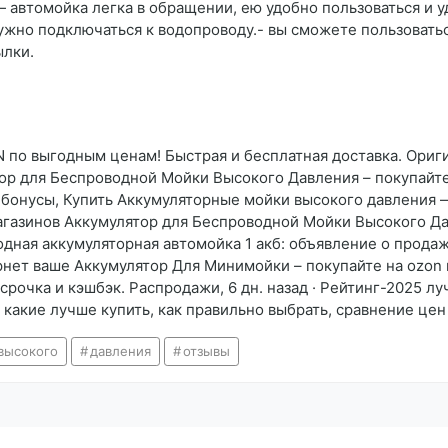
 автомойка легка в обращении, ею удобно пользоваться и 
жно подключаться к водопроводу.- вы сможете пользоваться
ылки.
 по выгодным ценам! Быстрая и бесплатная доставка. Ориги
тор для Беспроводной Мойки Высокого Давления – покупайт
 бонусы, Купить Аккумуляторные мойки высокого давления 
магазинов Аккумулятор для Беспроводной Мойки Высокого Да
дная аккумуляторная автомойка 1 акб: объявление о продаже
рнет ваше Аккумулятор Для Минимойки – покупайте на ozon
ссрочка и кэшбэк. Распродажи, 6 дн. назад · Рейтинг-2025
 какие лучше купить, как правильно выбрать, сравнение цен
высокого
давления
отзывы