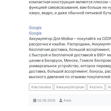
компактная конструкция являются плюсом —
функцией самовсасывания, вам больше не ну
озеро, ведро, и даже обычной питьевой бут
Google
Google
Аккумулятор Для Мойки – покупайте на OZON
рассрочка и кэшбэк. Распродажи, Аккумуля
бесплатная доставка, большой ассортимент,
с быстрой и бесплатной доставкой в 690+ 
ценам в Беларуси, Минске, Гомеле Беспрово
универсальное устройство, которое переве
доставка, большой ассортимент, бонусы, ра
высокого давления по отзывам покупателей:
автомойка
аккумуляторная
купить
02.06.2026
Anka