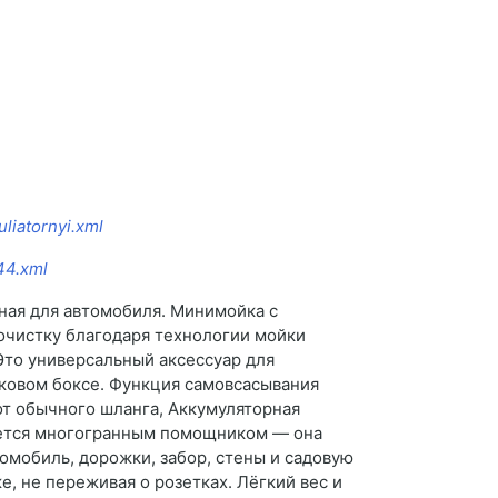
liatornyi.xml
44.xml
ая для автомобиля. Минимойка с
очистку благодаря технологии мойки
Это универсальный аксессуар для
ковом боксе. Функция самовсасывания
 от обычного шланга, Аккумуляторная
ляется многогранным помощником — она
омобиль, дорожки, забор, стены и садовую
е, не переживая о розетках. Лёгкий вес и