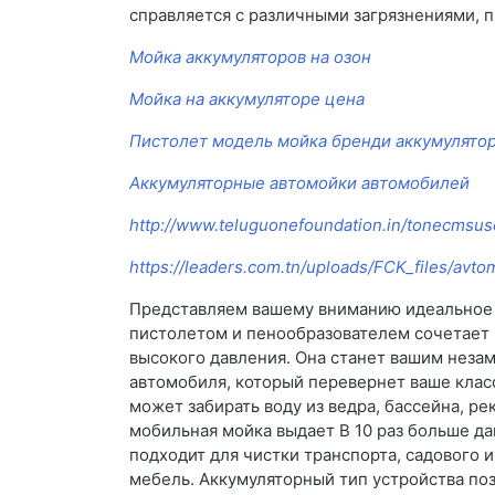
справляется с различными загрязнениями, п
Мойка аккумуляторов на озон
Мойка на аккумуляторе цена
Пистолет модель мойка бренди аккумулятор
Аккумуляторные автомойки автомобилей
http://www.teluguonefoundation.in/tonecmsuse
https://leaders.com.tn/uploads/FCK_files/avt
Представляем вашему вниманию идеальное 
пистолетом и пенообразователем сочетает 
высокого давления. Она станет вашим неза
автомобиля, который перевернет ваше клас
может забирать воду из ведра, бассейна, ре
мобильная мойка выдает В 10 раз больше д
подходит для чистки транспорта, садового 
мебель. Аккумуляторный тип устройства позв