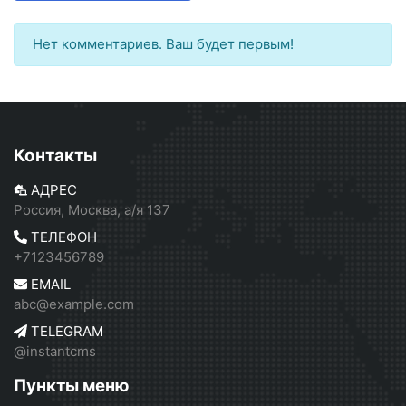
Нет комментариев. Ваш будет первым!
Контакты
АДРЕС
Россия, Москва, а/я 137
ТЕЛЕФОН
+7123456789
EMAIL
abc@example.com
TELEGRAM
@instantcms
Пункты меню