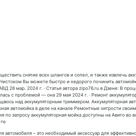
существить снятие всех шлангов и сопел, и также извлечь ак
е Чистоком Вы можете быстро и недорого починить автомойк
 АВД 28 мар. 2024 г. · Статья автора zipo76.ru в Дзене: В 
сь с проблемой — она 29 мая 2024 г. · Ремонт аккумуляторн
ащаюсь над аккумуляторным триммером. Аккумуляторная ав
ная автомойка в деле на канале Ремонтные хитрости своим
я по запросу аккумуляторная мойка доступны на Авито во вс
ёте
ля автомобиля – это необходимый аксессуар для эффективно