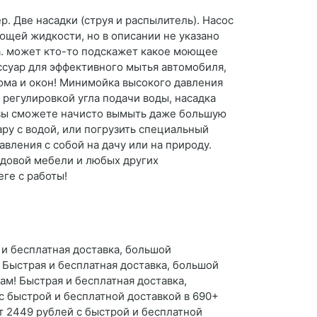
р. Две насадки (струя и распылитель). Насос
ющей жидкости, но в описании не указано
а. может кто-то подскажет какое моющее
ссуар для эффективного мытья автомобиля,
дома и окон! Минимойка высокого давления
с регулировкой угла подачи воды, насадка
о вы сможете начисто вымыть даже большую
ру с водой, или погрузить специальный
авления с собой на дачу или на природу.
адовой мебели и любых других
ге с работы!
и бесплатная доставка, большой
 Быстрая и бесплатная доставка, большой
м! Быстрая и бесплатная доставка,
с быстрой и бесплатной доставкой в 690+
т 2449 рублей с быстрой и бесплатной