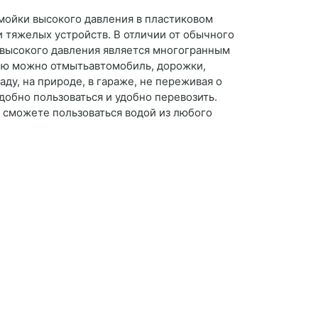
мойки высокого давления в пластиковом
 и тяжелых устройств. В отличии от обычного
 высокого давления является многогранным
 Ею можно отмытьавтомобиль, дорожки,
ду, на природе, в гараже, не переживая о
добно пользоваться и удобно перевозить.
 сможете пользоваться водой из любого