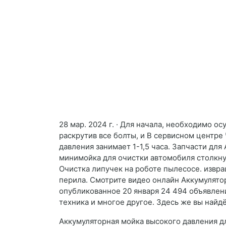
28 мар. 2024 г. · Для начала, необходимо о
раскрутив все болты, и В сервисном центр
давления занимает 1-1,5 часа. Запчасти для
минимойка для очистки автомобиля столкнула
Очистка липучек на роботе пылесосе. извр
перила. Смотрите видео онлайн Аккумулятор
опубликованное 20 января 24 494 объявлени
техника и многое другое. Здесь же вы найд
Аккумуляторная мойка высокого давления д