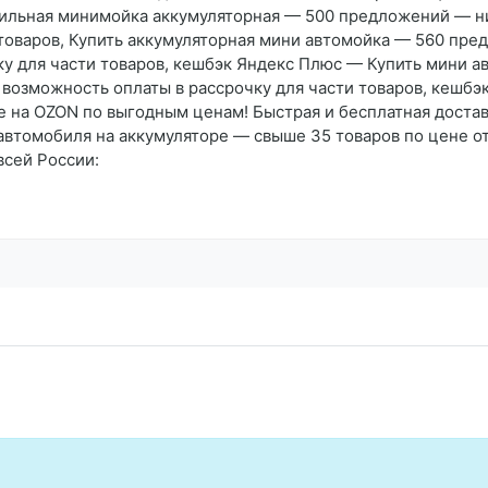
ильная минимойка аккумуляторная — 500 предложений — низ
 товаров, Купить аккумуляторная мини автомойка — 560 пре
чку для части товаров, кешбэк Яндекс Плюс — Купить мини
в, возможность оплаты в рассрочку для части товаров, кеш
 на OZON по выгодным ценам! Быстрая и бесплатная достав
автомобиля на аккумуляторе — свыше 35 товаров по цене о
всей России: