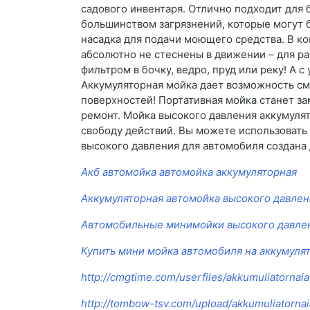
садового инвентаря. Отлично подходит для 
большинством загрязнений, которые могут бы
насадка для подачи моющего средства. В к
абсолютно не стеснены в движении – для р
фильтром в бочку, ведро, пруд или реку! А 
Аккумуляторная мойка дает возможность смы
поверхностей! Портативная мойка станет з
ремонт. Мойка высокого давления аккумулят
свободу действий. Вы можете использовать е
высокого давления для автомобиля создана 
Акб автомойка автомойка аккумуляторная
Аккумуляторная автомойка высокого давлен
Автомобильные минимойки высокого давле
Купить мини мойка автомобиля на аккумуля
http://cmgtime.com/userfiles/akkumuliatorna
http://tombow-tsv.com/upload/akkumuliatorna