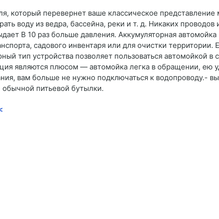
ля, который перевернет ваше классическое представление 
ть воду из ведра, бассейна, реки и т. д. Никаких проводов
ыдает В 10 раз больше давления. Аккумуляторная автомойка
нспорта, садового инвентаря или для очистки территории.
ный тип устройства позволяет пользоваться автомойкой в са
кция являются плюсом — автомойка легка в обращении, ею у
ия, вам больше не нужно подключаться к водопроводу.- вы
же обычной питьевой бутылки.
<