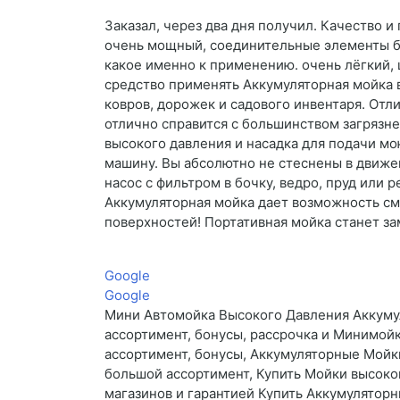
Заказал, через два дня получил. Качество и
очень мощный, соединительные элементы бе
какое именно к применению. очень лёгкий,
средство применять Аккумуляторная мойка 
ковров, дорожек и садового инвентаря. Отл
отлично справится с большинством загрязнен
высокого давления и насадка для подачи м
машину. Вы абсолютно не стеснены в движе
насос с фильтром в бочку, ведро, пруд или 
Аккумуляторная мойка дает возможность смы
поверхностей! Портативная мойка станет з
Google
Google
Мини Автомойка Высокого Давления Аккумул
ассортимент, бонусы, рассрочка и Минимойк
ассортимент, бонусы, Аккумуляторные Мойк
большой ассортимент, Купить Мойки высоког
магазинов и гарантией Купить Аккумуляторн