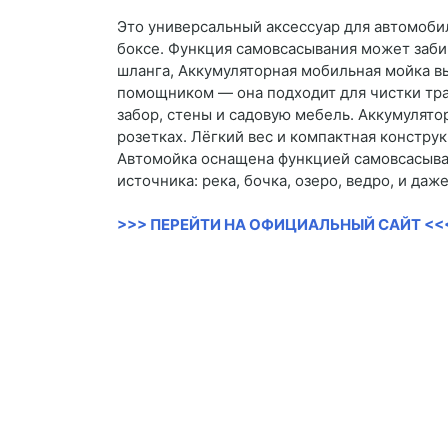
Это универсальный аксессуар для автомоби
боксе. Функция самовсасывания может забира
шланга, Аккумуляторная мобильная мойка в
помощником — она подходит для чистки тра
забор, стены и садовую мебель. Аккумулятор
розетках. Лёгкий вес и компактная констру
Автомойка оснащена функцией самовсасыван
источника: река, бочка, озеро, ведро, и да
>>> ПЕРЕЙТИ НА ОФИЦИАЛЬНЫЙ САЙТ <<