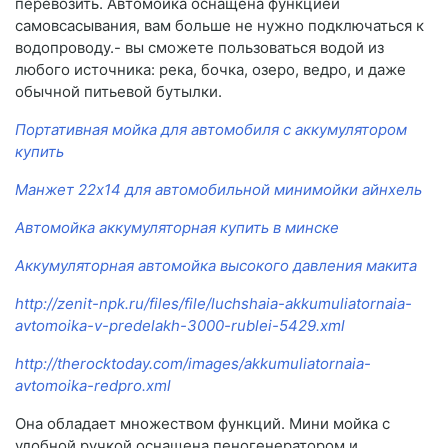
перевозить. Автомойка оснащена функцией
самовсасывания, вам больше не нужно подключаться к
водопроводу.- вы сможете пользоваться водой из
любого источника: река, бочка, озеро, ведро, и даже
обычной питьевой бутылки.
Портативная мойка для автомобиля с аккумулятором
купить
Манжет 22х14 для автомобильной минимойки айнхель
Автомойка аккумуляторная купить в минске
Аккумуляторная автомойка высокого давления макита
http://zenit-npk.ru/files/file/luchshaia-akkumuliatornaia-
avtomoika-v-predelakh-3000-rublei-5429.xml
http://therocktoday.com/images/akkumuliatornaia-
avtomoika-redpro.xml
Она обладает множеством функций. Мини мойка с
удобной ручкой оснащена пеногенератором и