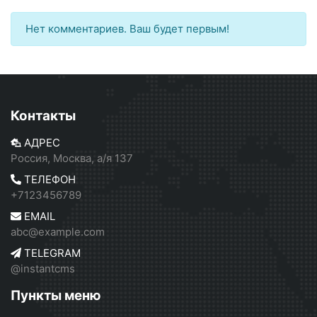
Нет комментариев. Ваш будет первым!
Контакты
АДРЕС
Россия, Москва, а/я 137
ТЕЛЕФОН
+7123456789
EMAIL
abc@example.com
TELEGRAM
@instantcms
Пункты меню