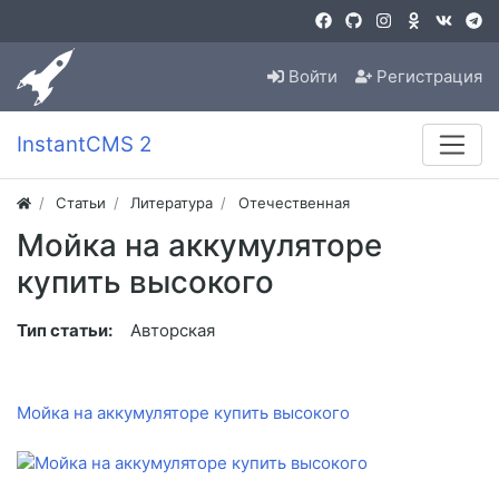
Войти
Регистрация
InstantCMS 2
Статьи
Литература
Отечественная
Мойка на аккумуляторе
купить высокого
Тип статьи:
Авторская
Мойка на аккумуляторе купить высокого