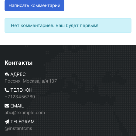
Написать комментарий
Нет комментариев. Ваш будет первым!
Контакты
АДРЕС
Россия, Москва, а/я 137
ТЕЛЕФОН
+7123456789
EMAIL
abc@example.com
TELEGRAM
@instantcms