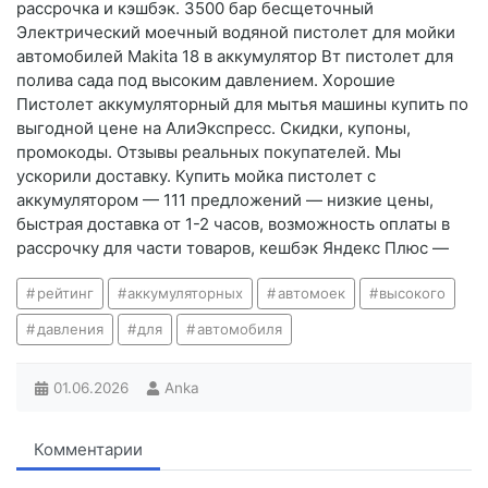
рассрочка и кэшбэк. 3500 бар бесщеточный
Электрический моечный водяной пистолет для мойки
автомобилей Makita 18 в аккумулятор Вт пистолет для
полива сада под высоким давлением. Хорошие
Пистолет аккумуляторный для мытья машины купить по
выгодной цене на АлиЭкспресс. Скидки, купоны,
промокоды. Отзывы реальных покупателей. Мы
ускорили доставку. Купить мойка пистолет с
аккумулятором — 111 предложений — низкие цены,
быстрая доставка от 1-2 часов, возможность оплаты в
рассрочку для части товаров, кешбэк Яндекс Плюс —
рейтинг
аккумуляторных
автомоек
высокого
давления
для
автомобиля
01.06.2026
Anka
Комментарии