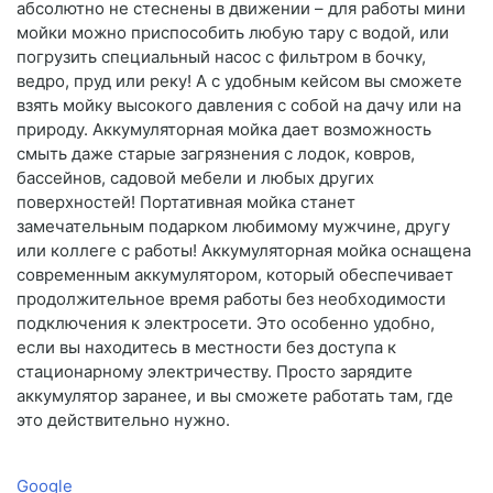
абсолютно не стеснены в движении – для работы мини
мойки можно приспособить любую тару с водой, или
погрузить специальный насос с фильтром в бочку,
ведро, пруд или реку! А с удобным кейсом вы сможете
взять мойку высокого давления с собой на дачу или на
природу. Аккумуляторная мойка дает возможность
смыть даже старые загрязнения с лодок, ковров,
бассейнов, садовой мебели и любых других
поверхностей! Портативная мойка станет
замечательным подарком любимому мужчине, другу
или коллеге с работы! Аккумуляторная мойка оснащена
современным аккумулятором, который обеспечивает
продолжительное время работы без необходимости
подключения к электросети. Это особенно удобно,
если вы находитесь в местности без доступа к
стационарному электричеству. Просто зарядите
аккумулятор заранее, и вы сможете работать там, где
это действительно нужно.
Google