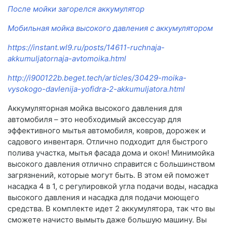
После мойки загорелся аккумулятор
Мобильная мойка высокого давления с аккумулятором
https://instant.wl9.ru/posts/14611-ruchnaja-
akkumuljatornaja-avtomoika.html
http://i900122b.beget.tech/articles/30429-moika-
vysokogo-davlenija-yofidra-2-akkumuljatora.html
Аккумуляторная мойка высокого давления для
автомобиля – это необходимый аксессуар для
эффективного мытья автомобиля, ковров, дорожек и
садового инвентаря. Отлично подходит для быстрого
полива участка, мытья фасада дома и окон! Минимойка
высокого давления отлично справится с большинством
загрязнений, которые могут быть. В этом ей поможет
насадка 4 в 1, с регулировкой угла подачи воды, насадка
высокого давления и насадка для подачи моющего
средства. В комплекте идет 2 аккумулятора, так что вы
сможете начисто вымыть даже большую машину. Вы