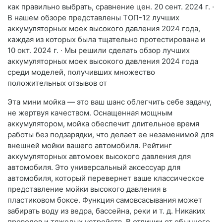
как правильно выбрать, сравнение цен. 20 сент. 2024 г. ·
В нашем обзоре представлены ТОП-12 лучших
аккумуляторных моек высокого давления 2024 года,
каждая из которых была тщательно протестирована и
10 окт. 2024 г. · Мы решили сделать обзор лучших
аккумуляторных моек высокого давления 2024 года
среди моделей, получивших множество
положительных отзывов от
Эта мини мойка — это ваш шанс облегчить себе задачу,
не жертвуя качеством. Оснащенная мощным
аккумулятором, мойка обеспечит длительное время
работы без подзарядки, что делает ее незаменимой для
внешней мойки вашего автомобиля. Рейтинг
аккумуляторных автомоек высокого давления для
автомобиля. Это универсальный аксессуар для
автомобиля, который перевернет ваше классическое
представление мойки высокого давления в
пластиковом боксе. Функция самовсасывания может
забирать воду из ведра, бассейна, реки и т. д. Никаких
проводов и тяжелых устройств. В отличии от обычного