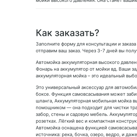
мойки высокого давления. Она станет ваши
Как заказать?
Заполните форму для консультации и заказа
отправим ваш заказ. Через 3-7 дней вы полу
Автомойка аккумуляторная высокого давлени
Фонарь на аккумулятор от мойки вд. Ваши з
аккумуляторная мойка – это идеальный выбор
Это универсальный аксессуар для автомоби
боксе. Функция самовсасывания может забира
шланга, Аккумуляторная мобильная мойка в
помощником — она подходит для чистки тра
забор, стены и садовую мебель. Аккумулятор
розетках. Лёгкий вес и компактная констру
Автомойка оснащена функцией самовсасыван
источника: река, бочка, озеро, ведро, и да