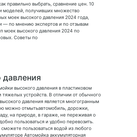
ак правильно выбрать, сравнение цен. 10
еди моделей, получивших множество
ных моек высокого давления 2024 года,
и — по мнению экспертов и по отзывам
оп моек высокого давления 2024 по
овых. Советы по
 давления
мойки высокого давления в пластиковом
 и тяжелых устройств. В отличии от обычного
 высокого давления является многогранным
 Ею можно отмытьавтомобиль, дорожки,
ду, на природе, в гараже, не переживая о
добно пользоваться и удобно перевозить.
 сможете пользоваться водой из любого
ккумуляторе Автомойка аккумуляторная