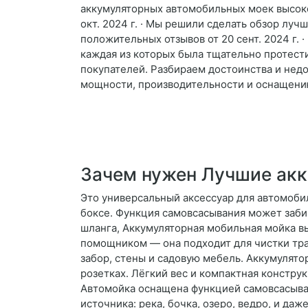
аккумуляторных автомобильных моек высоког
окт. 2024 г. · Мы решили сделать обзор лу
положительных отзывов от 20 сент. 2024 г.
каждая из которых была тщательно протести
покупателей. Разбираем достоинства и недо
мощности, производительности и оснащению
Зачем нужен Лучшие акк
Это универсальный аксессуар для автомоби
боксе. Функция самовсасывания может забира
шланга, Аккумуляторная мобильная мойка в
помощником — она подходит для чистки тра
забор, стены и садовую мебель. Аккумулятор
розетках. Лёгкий вес и компактная констру
Автомойка оснащена функцией самовсасыван
источника: река, бочка, озеро, ведро, и д