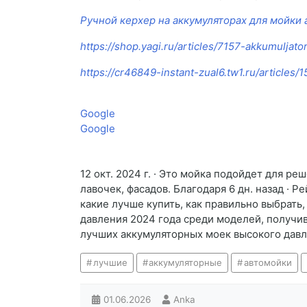
Ручной керхер на аккумуляторах для мойки
https://shop.yagi.ru/articles/7157-akkumuljat
https://cr46849-instant-zual6.tw1.ru/articles
Google
Google
12 окт. 2024 г. · Это мойка подойдет для р
лавочек, фасадов. Благодаря 6 дн. назад ·
какие лучше купить, как правильно выбрать,
давления 2024 года среди моделей, получив
лучших аккумуляторных моек высокого давл
лучшие
аккумуляторные
автомойки
01.06.2026
Anka