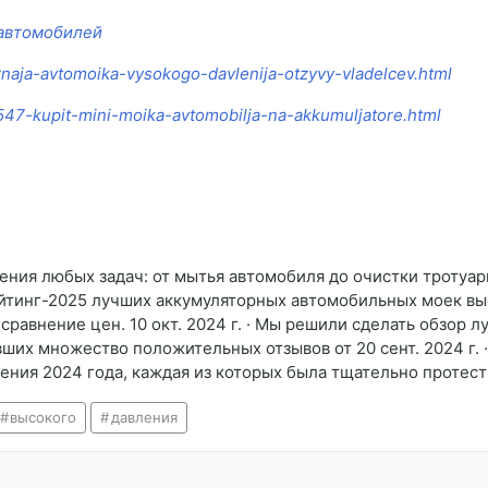
 автомобилей
ornaja-avtomoika-vysokogo-davlenija-otzyvy-vladelcev.html
/1547-kupit-mini-moika-avtomobilja-na-akkumuljatore.html
ешения любых задач: от мытья автомобиля до очистки тротуа
 Рейтинг-2025 лучших аккумуляторных автомобильных моек в
 сравнение цен. 10 окт. 2024 г. · Мы решили сделать обзор
ших множество положительных отзывов от 20 сент. 2024 г.
ения 2024 года, каждая из которых была тщательно протест
высокого
давления