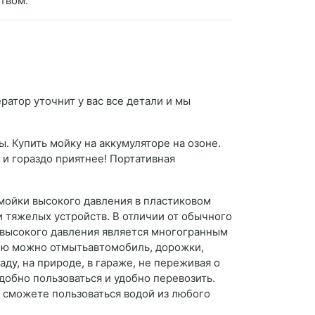
твом.
атор уточнит у вас все детали и мы
. Купить мойку на аккумуляторе на озоне.
 и гораздо приятнее! Портативная
мойки высокого давления в пластиковом
 и тяжелых устройств. В отличии от обычного
 высокого давления является многогранным
 Ею можно отмытьавтомобиль, дорожки,
ду, на природе, в гараже, не переживая о
добно пользоваться и удобно перевозить.
 сможете пользоваться водой из любого