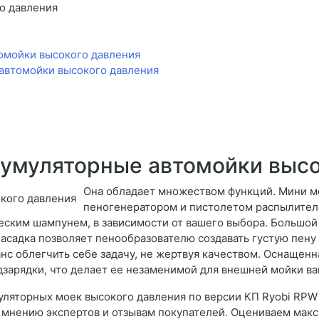
о давления
омойки высокого давления
автомойки высокого давления
умуляторные автомойки высо
Она обладает множеством функций. Мини м
пеногенератором и пистолетом распылителе
ским шампунем, в зависимости от вашего выбора. Большой 
асадка позволяет пенообразователю создавать густую пену
анс облегчить себе задачу, не жертвуя качеством. Оснащен
дзарядки, что делает ее незаменимой для внешней мойки в
умуляторных моек высокого давления по версии КП Ryobi RPW 
 мнению экспертов и отзывам покупателей. Оцениваем макси