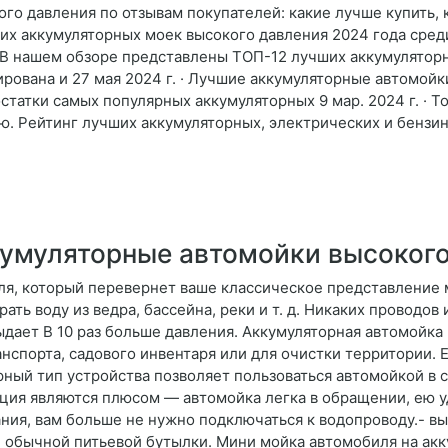
о давления по отзывам покупателей: какие лучше купить, к
чших аккумуляторных моек высокого давления 2024 года ср
 · В нашем обзоре представлены ТОП-12 лучших аккумулятор
рована и 27 мая 2024 г. · Лучшие аккумуляторные автомойк
статки самых популярных аккумуляторных 9 мар. 2024 г. · Т
. Рейтинг лучших аккумуляторных, электрических и бензин
умуляторные автомойки высокого
ля, который перевернет ваше классическое представление 
ть воду из ведра, бассейна, реки и т. д. Никаких проводов
ыдает В 10 раз больше давления. Аккумуляторная автомойка
нспорта, садового инвентаря или для очистки территории.
ный тип устройства позволяет пользоваться автомойкой в са
кция являются плюсом — автомойка легка в обращении, ею у
ия, вам больше не нужно подключаться к водопроводу.- вы
аже обычной питьевой бутылки. Мини мойка автомобиля на а