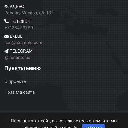
АДРЕС
Россия, Москва, а/я 137
ТЕЛЕФОН
+7123456789
EMAIL
abc@example.com
TELEGRAM
@instantcms
Пункты меню
О проекте
Правила сайта
InstantCMS 2
© 2026
Посещая этот сайт, вы соглашаетесь с тем, что мы
используем файлы cookie.