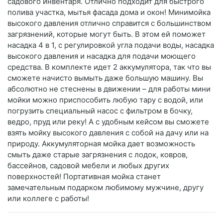
садового инвентаря. Отлично подходит для быстрого
полива участка, мытья фасада дома и окон! Минимойка
высокого давления отлично справится с большинством
загрязнений, которые могут быть. В этом ей поможет
насадка 4 в 1, с регулировкой угла подачи воды, насадка
высокого давления и насадка для подачи моющего
средства. В комплекте идет 2 аккумулятора, так что вы
сможете начисто вымыть даже большую машину. Вы
абсолютно не стеснены в движении – для работы мини
мойки можно приспособить любую тару с водой, или
погрузить специальный насос с фильтром в бочку,
ведро, пруд или реку! А с удобным кейсом вы сможете
взять мойку высокого давления с собой на дачу или на
природу. Аккумуляторная мойка дает возможность
смыть даже старые загрязнения с лодок, ковров,
бассейнов, садовой мебели и любых других
поверхностей! Портативная мойка станет
замечательным подарком любимому мужчине, другу
или коллеге с работы!