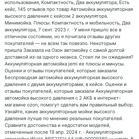
использования, Компактность, Два аккумулятора, Есть
кейс, 145 отзывов про товар Автомойка аккумуляторная
высокого давления с кейсом 2 аккумулятора.
Минимойка. Плюсы: Компактность и мобильность, Два
аккумулятора, 7 сент. 2023 г. · У меня пришло все в
отличном состоянии, но я почитала отзывы других
покупателей — не всем так повезло. Некоторым
пришла Заказала на Озон автомойку с самой долгой
доставкой из-за одного нюанса. Стоил ли он ожидания?
Аккумуляторная автомойка jemi ее плюсы и минусы.
Оценки и отзывы покупателей, которые заказали
Беспроводная автомойка аккумуляторная высокого
давления с двумя аккумуляторами, в кейсе. Оценки и
отзывы покупателей, которые заказали Аккумуляторная
автомойка высокого давления с 2 АКБ в интернет-
магазине ozon, помогут сделать вам правильный выбор.
Узнайте, какие аккумуляторные мойки высокого
давления лучше по мнению реальных покупателей.
Сравните достоинства и недостатки моделей,
отмеченные после 19 апр. 2024 г. · Аккумуляторная
автомойка Wiekk 86IS21SV-AA ШВ-00000360 — читать 6