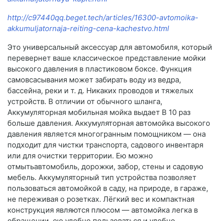
http://c97440qq.beget.tech/articles/16300-avtomoika-
akkumuljatornaja-reiting-cena-kachestvo.html
Это универсальный аксессуар для автомобиля, который
перевернет ваше классическое представление мойки
высокого давления в пластиковом боксе. Функция
самовсасывания может забирать воду из ведра,
бассейна, реки и т. д. Никаких проводов и тяжелых
устройств. В отличии от обычного шланга,
Аккумуляторная мобильная мойка выдает В 10 раз
больше давления. Аккумуляторная автомойка высокого
давления является многогранным помощником — она
подходит для чистки транспорта, садового инвентаря
или для очистки территории. Ею можно
отмытьавтомобиль, дорожки, забор, стены и садовую
мебель. Аккумуляторный тип устройства позволяет
пользоваться автомойкой в саду, на природе, в гараже,
не переживая о розетках. Лёгкий вес и компактная
конструкция являются плюсом — автомойка легка в
обращении, ею удобно пользоваться и удобно