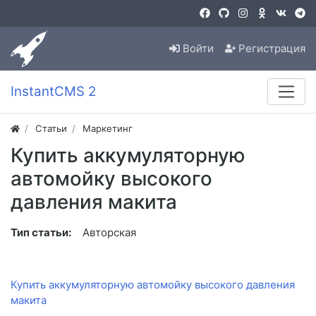
Войти
Регистрация
InstantCMS 2
Статьи
Маркетинг
Купить аккумуляторную
автомойку высокого
давления макита
Тип статьи:
Авторская
Купить аккумуляторную автомойку высокого давления
макита