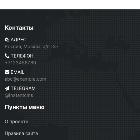
Контакты
АДРЕС
Россия, Москва, а/я 137
ТЕЛЕФОН
+7123456789
EMAIL
abc@example.com
TELEGRAM
@instantcms
Пункты меню
О проекте
Правила сайта