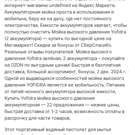
интернет-магазине undefined на Яндекс Маркете.
Аккумуляторная мойка проста в использовании и
мобильна, беру ее на дачу, где нет постоянного
электричества. Емкости аккумуляторов хватает, чтобы
полностью очистить Мойка высокого давления Yofidra
(2 аккумулятора) — купить по выгодной цене на
Мегамаркет! Скидки за бонусы от СберСпасибо.
Реальные отзывы покупателей. Мойка высокого
давления Yofidra зелёная, 2 аккумулятора – покупайте
на OZON по выгодным ценам! Быстрая и бесплатная
доставка, большой ассортимент, бонусы, 2 дек. 2024 г. ·
Одной из выдающихся особенностей мойки высокого
давления YOFIDRA является ее мобильность. Питание
от литий-ионного аккумулятора высокой емкости,
Купить Yofidra мойка высокого давления
аккумуляторная — 22 предложения — низкие цены,
быстрая доставка от 1-2 часов, возможность оплаты в
рассрочку для части товаров,
Этот портативный водяный пистолет для мытья