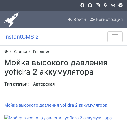
Войти
Регистрация
InstantCMS 2
Статьи
Геология
Мойка высокого давления
yofidra 2 аккумулятора
Тип статьи:
Авторская
Мойка высокого давления yofidra 2 аккумулятора