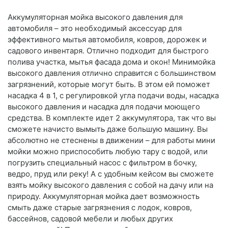
Аккумуляторная мойка высокого давления для
автомобиля – это необходимый аксессуар для
эффективного мытья автомобиля, ковров, дорожек и
садового инвентаря. Отлично подходит для быстрого
полива участка, мытья фасада дома и окон! Минимойка
высокого давления отлично справится с большинством
загрязнений, которые могут быть. В этом ей поможет
насадка 4 в 1, с регулировкой угла подачи воды, насадка
высокого давления и насадка для подачи моющего
средства. В комплекте идет 2 аккумулятора, так что вы
сможете начисто вымыть даже большую машину. Вы
абсолютно не стеснены в движении – для работы мини
мойки можно приспособить любую тару с водой, или
погрузить специальный насос с фильтром в бочку,
ведро, пруд или реку! А с удобным кейсом вы сможете
взять мойку высокого давления с собой на дачу или на
природу. Аккумуляторная мойка дает возможность
смыть даже старые загрязнения с лодок, ковров,
бассейнов, садовой мебели и любых других