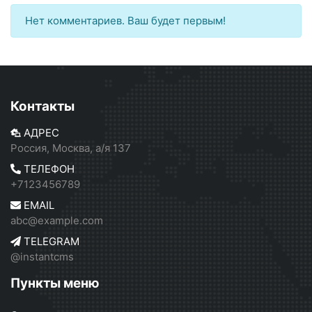
Нет комментариев. Ваш будет первым!
Контакты
АДРЕС
Россия, Москва, а/я 137
ТЕЛЕФОН
+7123456789
EMAIL
abc@example.com
TELEGRAM
@instantcms
Пункты меню