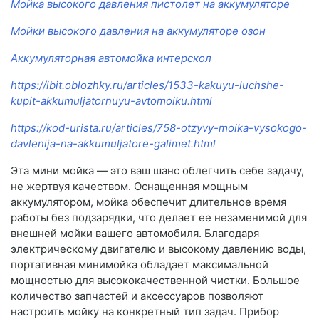
Мойка высокого давления пистолет на аккумуляторе
Мойки высокого давления на аккумуляторе озон
Аккумуляторная автомойка интерскол
https://ibit.oblozhky.ru/articles/1533-kakuyu-luchshe-
kupit-akkumuljatornuyu-avtomoiku.html
https://kod-urista.ru/articles/758-otzyvy-moika-vysokogo-
davlenija-na-akkumuljatore-galimet.html
Эта мини мойка — это ваш шанс облегчить себе задачу,
не жертвуя качеством. Оснащенная мощным
аккумулятором, мойка обеспечит длительное время
работы без подзарядки, что делает ее незаменимой для
внешней мойки вашего автомобиля. Благодаря
электрическому двигателю и высокому давлению воды,
портативная минимойка обладает максимальной
мощностью для высококачественной чистки. Большое
количество запчастей и аксессуаров позволяют
настроить мойку на конкретный тип задач. Прибор