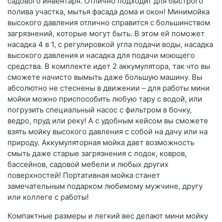
садового инвентаря. Отлично подходит для быстрого
полива участка, мытья фасада дома и окон! Минимойка
высокого давления отлично справится с большинством
загрязнений, которые могут быть. В этом ей поможет
насадка 4 в 1, с регулировкой угла подачи воды, насадка
высокого давления и насадка для подачи моющего
средства. В комплекте идет 2 аккумулятора, так что вы
сможете начисто вымыть даже большую машину. Вы
абсолютно не стеснены в движении – для работы мини
мойки можно приспособить любую тару с водой, или
погрузить специальный насос с фильтром в бочку,
ведро, пруд или реку! А с удобным кейсом вы сможете
взять мойку высокого давления с собой на дачу или на
природу. Аккумуляторная мойка дает возможность
смыть даже старые загрязнения с лодок, ковров,
бассейнов, садовой мебели и любых других
поверхностей! Портативная мойка станет
замечательным подарком любимому мужчине, другу
или коллеге с работы!
Компактные размеры и легкий вес делают мини мойку