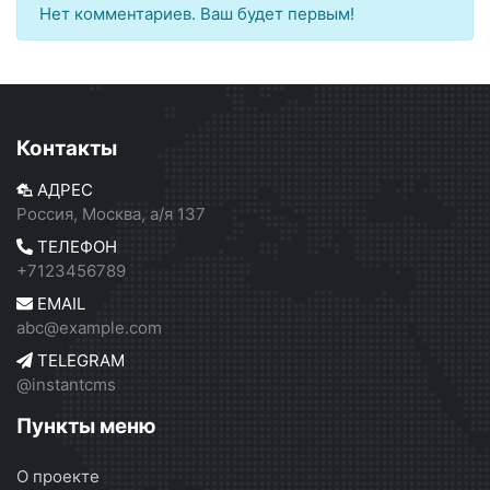
Нет комментариев. Ваш будет первым!
Контакты
АДРЕС
Россия, Москва, а/я 137
ТЕЛЕФОН
+7123456789
EMAIL
abc@example.com
TELEGRAM
@instantcms
Пункты меню
О проекте