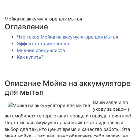
Мойка на аккумуляторе для мытья
Оглавление
Что такое Мойка на аккумуляторе для мытья
Эффект от применения
Мнение специалиста
Как купить?
Описание Мойка на аккумуляторе
для мытья
Ваши задачи по
уходу за садом и
автомобилем теперь станут проще и гораздо приятнее!
Портативная аккумуляторная мойка – это идеальный
выбор для тех, кто ценит время и качество работы. Эта
мини мойка — это ваш шанс облегчить себе задачу, не