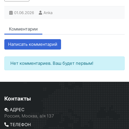
01.06.2026
Anka
Комментарии
Написать комментарий
Нет комментариев. Ваш будет первым!
Контакты
АДРЕС
Россия, Москва, а/я 137
ТЕЛЕФОН