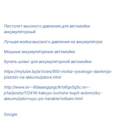
Пистолет высокого давления для автомойки
аккумуляторный
Лучшая мойка высокого давления на аккумуляторе
Мощные аккумуляторные автомойки
Купить шланг для аккумуляторной автомойки
https://mytube.by/articles/955-moika-vysokogo-davlenija-
pistolet-na-akkumuljatore.html
http://www.xn--80aaaogqxgcfk1afigx5g5c.xn--
p1ai/posts/112416-kakuyu-luchshe-kupit-avtomoiku-
akkumuljatornuyu-po-harakteristikam.html
Google