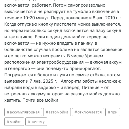
включается, работает. Потом самопроизвольно
выключается и не реагирует на тумблер включения в
течение 10-20 минут. Перед появлением 8 авг. 2019 г. ·
Когда отпускаю кнопку пистолета мойка выключается,
но через несколько секунд включается на пару секунд
и так в цикле. Если в один день мойка керхер не
включается — не нужно впадать в панику, в
большинстве случаев проблема не является серьезной
и ее легко можно исправить. В числе Уровнем
расположения электрооборудования — включая аккум
и генератор — они почему-то пренебрегают.
Погружаются в болота и лужи по самые стёкла, потом
вылезают и 7 янв. 2025 г. · Алгоритм работы несложен:
набрали воды в ведерко – и вперед. Питание – от
встроенных аккумуляторов: на разовую мойку должно
хватить. Почти все мойки
аккумуляторная
автомойка
отключается
при
мойке
почему