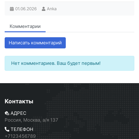
01.06.2026
Anka
Комментарии
Написать комментарий
Нет комментариев. Ваш будет первым!
Контакты
АДРЕС
Россия, Москва, а/я 137
ТЕЛЕФОН
+7123456789