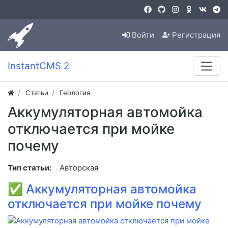
Войти
Регистрация
InstantCMS 2
Статьи
Геология
Аккумуляторная автомойка
отключается при мойке
почему
Тип статьи:
Авторская
✅
Аккумуляторная автомойка
отключается при мойке почему