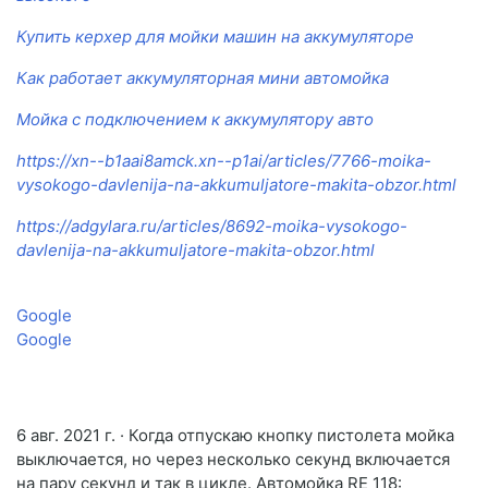
Купить керхер для мойки машин на аккумуляторе
Как работает аккумуляторная мини автомойка
Мойка с подключением к аккумулятору авто
https://xn--b1aai8amck.xn--p1ai/articles/7766-moika-
vysokogo-davlenija-na-akkumuljatore-makita-obzor.html
https://adgylara.ru/articles/8692-moika-vysokogo-
davlenija-na-akkumuljatore-makita-obzor.html
Google
Google
6 авг. 2021 г. · Когда отпускаю кнопку пистолета мойка
выключается, но через несколько секунд включается
на пару секунд и так в цикле. Автомойка RE 118: