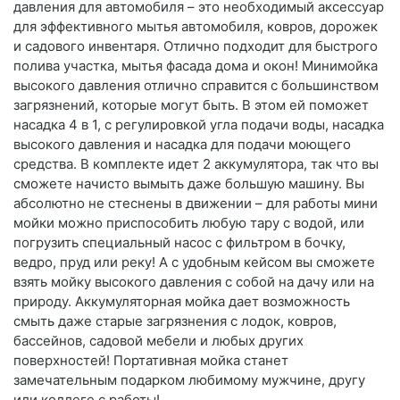
давления для автомобиля – это необходимый аксессуар
для эффективного мытья автомобиля, ковров, дорожек
и садового инвентаря. Отлично подходит для быстрого
полива участка, мытья фасада дома и окон! Минимойка
высокого давления отлично справится с большинством
загрязнений, которые могут быть. В этом ей поможет
насадка 4 в 1, с регулировкой угла подачи воды, насадка
высокого давления и насадка для подачи моющего
средства. В комплекте идет 2 аккумулятора, так что вы
сможете начисто вымыть даже большую машину. Вы
абсолютно не стеснены в движении – для работы мини
мойки можно приспособить любую тару с водой, или
погрузить специальный насос с фильтром в бочку,
ведро, пруд или реку! А с удобным кейсом вы сможете
взять мойку высокого давления с собой на дачу или на
природу. Аккумуляторная мойка дает возможность
смыть даже старые загрязнения с лодок, ковров,
бассейнов, садовой мебели и любых других
поверхностей! Портативная мойка станет
замечательным подарком любимому мужчине, другу
или коллеге с работы!