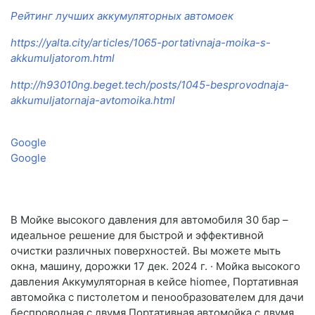
Рейтинг лучших аккумуляторных автомоек
https://yalta.city/articles/1065-portativnaja-moika-s-
akkumuljatorom.html
http://h93010ng.beget.tech/posts/1045-besprovodnaja-
akkumuljatornaja-avtomoika.html
Google
Google
В Мойке высокого давления для автомобиля 30 бар –
идеальное решение для быстрой и эффективной
очистки различных поверхностей. Вы можете мыть
окна, машину, дорожки 17 дек. 2024 г. · Мойка высокого
давления Аккумуляторная в кейсе hiomee, Портативная
автомойка с пистолетом и пенообразователем для дачи
беспроводная с двумя Портативная автомойка с двумя