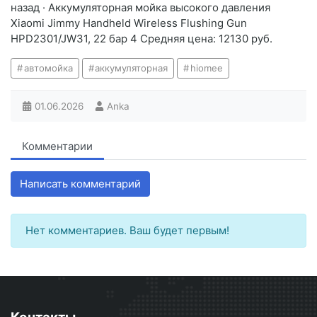
назад · Аккумуляторная мойка высокого давления
Xiaomi Jimmy Handheld Wireless Flushing Gun
HPD2301/JW31, 22 бар 4 Средняя цена: 12130 руб.
автомойка
аккумуляторная
hiomee
01.06.2026
Anka
Комментарии
Написать комментарий
Нет комментариев. Ваш будет первым!