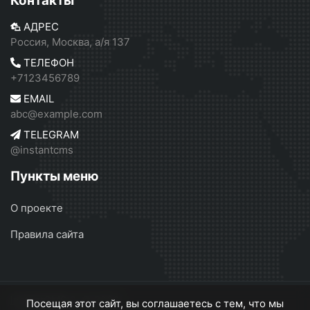
Контакты
АДРЕС
Россия, Москва, а/я 137
ТЕЛЕФОН
+7123456789
EMAIL
abc@example.com
TELEGRAM
@instantcms
Пункты меню
О проекте
Правила сайта
InstantCMS 2
© 2026
Посещая этот сайт, вы соглашаетесь с тем, что мы