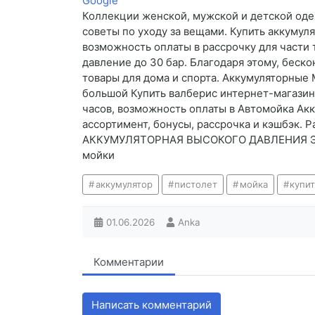
Google
Коллекции женской, мужской и детской одеж
советы по уходу за вещами. Купить аккумул
возможность оплаты в рассрочку для части 
давление до 30 бар. Благодаря этому, беско
товары для дома и спорта. Аккумуляторные 
большой Купить валберис интернет-магазин
часов, возможность оплаты в Автомойка Акк
ассортимент, бонусы, рассрочка и кэшбэк.
АККУМУЛЯТОРНАЯ ВЫСОКОГО ДАВЛЕНИЯ Это у
мойки
аккумулятор
пистолет
мойка
купи
01.06.2026
Anka
Комментарии
Написать комментарий