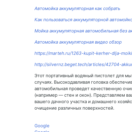
Автомойка аккумуляторная как собрать
Как пользоваться аккумуляторной автомойк
Мойка аккумуляторная автомобильная без а
Автомойка аккумуляторная видео обзор
https://marteh.ru/1263-kupit-kerher-dlja-moi
http://silvernz.beget.tech/articles/42704-akk
Этот портативный водяный пистолет для мы
случаях. Высокодавливая головка обеспечи
автомобильная проведет качественную очист
(например — стен и окон). Представляем 
вашего дачного участка и домашнего хозяй
очищение различных поверхностей.
Google