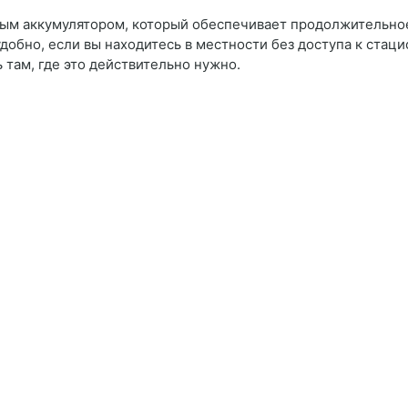
ым аккумулятором, который обеспечивает продолжительно
добно, если вы находитесь в местности без доступа к стац
 там, где это действительно нужно.