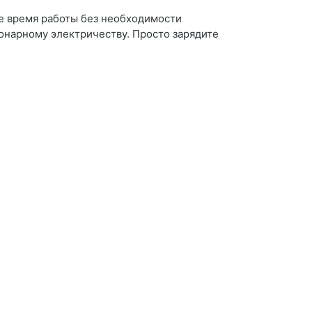
е время работы без необходимости
ионарному электричеству. Просто зарядите