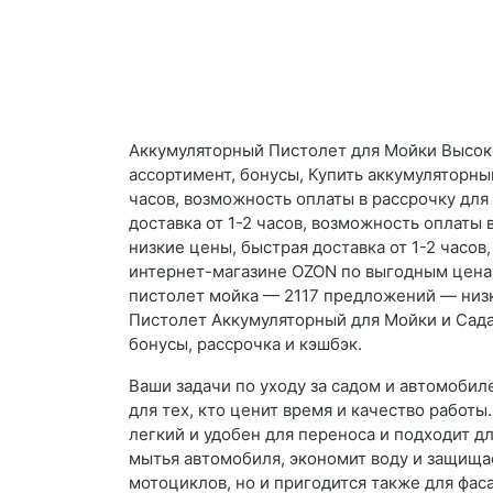
Аккумуляторный Пистолет для Мойки Высоко
ассортимент, бонусы, Купить аккумуляторны
часов, возможность оплаты в рассрочку дл
доставка от 1-2 часов, возможность оплаты
низкие цены, быстрая доставка от 1-2 часо
интернет-магазине OZON по выгодным ценам
пистолет мойка — 2117 предложений — низки
Пистолет Аккумуляторный для Мойки и Сада
бонусы, рассрочка и кэшбэк.
Ваши задачи по уходу за садом и автомобил
для тех, кто ценит время и качество работ
легкий и удобен для переноса и подходит 
мытья автомобиля, экономит воду и защища
мотоциклов, но и пригодится также для фас