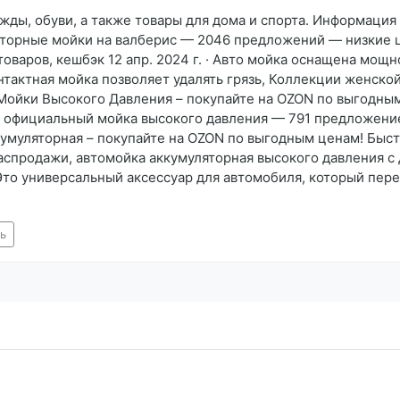
ды, обуви, а также товары для дома и спорта. Информация 
яторные мойки на валберис — 2046 предложений — низкие це
товаров, кешбэк 12 апр. 2024 г. · Авто мойка оснащена мощ
нтактная мойка позволяет удалять грязь, Коллекции женско
Мойки Высокого Давления – покупайте на OZON по выгодным
 официальный мойка высокого давления — 791 предложение 
умуляторная – покупайте на OZON по выгодным ценам! Быст
 Распродажи, автомойка аккумуляторная высокого давления
ниверсальный аксессуар для автомобиля, который перев
ть