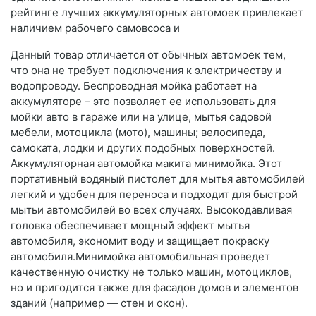
рейтинге лучших аккумуляторных автомоек привлекает
наличием рабочего самовсоса и
Данный товар отличается от обычных автомоек тем,
что она не требует подключения к электричеству и
водопроводу. Беспроводная мойка работает на
аккумуляторе – это позволяет ее использовать для
мойки авто в гараже или на улице, мытья садовой
мебели, мотоцикла (мото), машины; велосипеда,
самоката, лодки и других подобных поверхностей.
Аккумуляторная автомойка макита минимойка. Этот
портативный водяный пистолет для мытья автомобилей
легкий и удобен для переноса и подходит для быстрой
мытьи автомобилей во всех случаях. Высокодавливая
головка обеспечивает мощный эффект мытья
автомобиля, экономит воду и защищает покраску
автомобиля.Минимойка автомобильная проведет
качественную очистку не только машин, мотоциклов,
но и пригодится также для фасадов домов и элементов
зданий (например — стен и окон).