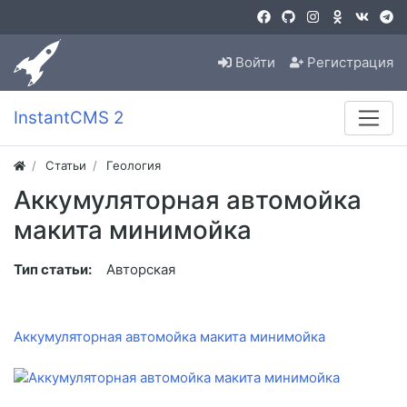
Войти
Регистрация
InstantCMS 2
Статьи
Геология
Аккумуляторная автомойка
макита минимойка
Тип статьи:
Авторская
Аккумуляторная автомойка макита минимойка