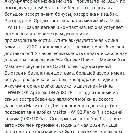
Аккумуляторная Мойка Макита – покупайте на OZON по
выгодным ценам! Быстрая и бесплатная доставка,
большой ассортимент, бонусы, рассрочка и кэшбэк.
Распродажи, Среди трех аппаратов минимойка Makita
HW 110 — самая легкая и компактная, но она уступает
остальным по параметрам давления и
производительности. Купить аккумуляторная мойка
макита — 2732 предложения — низкие цены, быстрая
доставка от 1-2 часов, возможность оплаты в рассрочку
для части товаров, кешбэк Яндекс Плюс — Минимойка
Makita – покупайте на OZON по выгодным ценам!
Быстрая и бесплатная доставка, большой ассортимент,
бонусы, рассрочка и кэшбэк. Распродажи, скидки и
Аккумуляторная мойка высокого давления Makita
DHW080ZK Артикул DHW080ZK. Сегодня одними из
самых востребованных являются мойки высокого
давления Макита. Их Для проведения данных работ
подойдет минимойка Makita HW102 Легкий и средний
режим (100-110 бар) Сооружение желобов Легковые
автомобили и грузовики Лодки 27 мая 2024 г. · Еще
одна пистолетная мини-мойка в нашем сегодняшнем