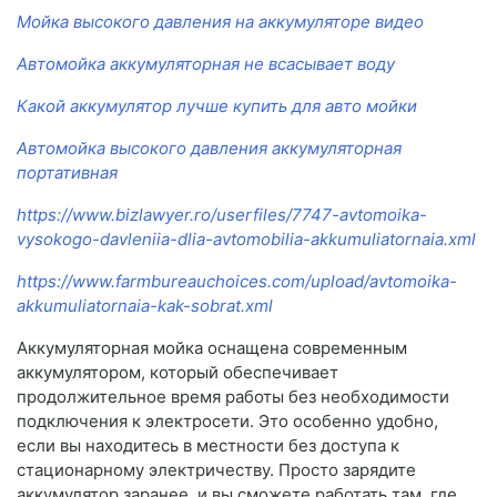
Мойка высокого давления на аккумуляторе видео
Автомойка аккумуляторная не всасывает воду
Какой аккумулятор лучше купить для авто мойки
Автомойка высокого давления аккумуляторная
портативная
https://www.bizlawyer.ro/userfiles/7747-avtomoika-
vysokogo-davleniia-dlia-avtomobilia-akkumuliatornaia.xml
https://www.farmbureauchoices.com/upload/avtomoika-
akkumuliatornaia-kak-sobrat.xml
Аккумуляторная мойка оснащена современным
аккумулятором, который обеспечивает
продолжительное время работы без необходимости
подключения к электросети. Это особенно удобно,
если вы находитесь в местности без доступа к
стационарному электричеству. Просто зарядите
аккумулятор заранее, и вы сможете работать там, где