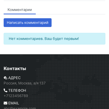
Комментарии
Написать комментарий
Нет комментариев. Ваш будет первым!
Контакты
АДРЕС
Россия, Москва, а/я 137
ТЕЛЕФОН
+7123456789
EMAIL
abc@example.com