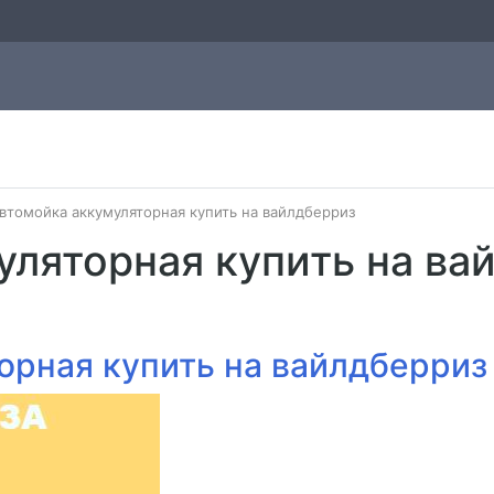
втомойка аккумуляторная купить на вайлдберриз
уляторная купить на ва
орная купить на вайлдберриз