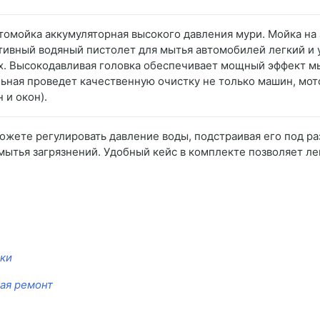
втомойка аккумуляторная высокого давления мури. Мойка на
тивный водяный пистолет для мытья автомобилей легкий и 
х. Высокодавливая головка обеспечивает мощный эффект м
ная проведет качественную очистку не только машин, мото
 и окон).
жете регулировать давление воды, подстраивая его под ра
ытья загрязнений. Удобный кейс в комплекте позволяет ле
йки
ая ремонт