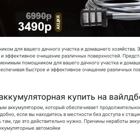
иком для вашего дачного участка и домашнего хозяйства. 
 и эффективное очищение различных поверхностей. Предс
аменимым помощником для вашего дачного участка и домашн
беспечивая быстрое и эффективное очищение различных по
аккумуляторная купить на вайлдб
ым аккумулятором, который обеспечивает продолжительно
добно, если вы находитесь в местности без доступа к стац
ь там, где это действительно нужно. Причины неработы ак
ккумуляторные автомойки