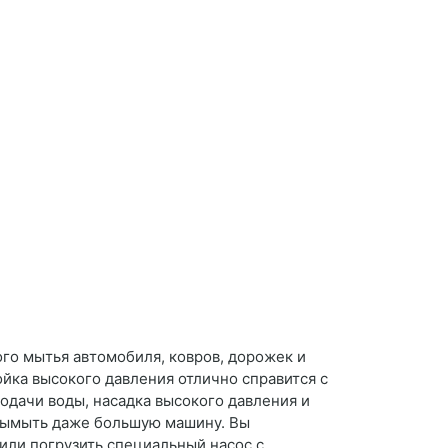
го мытья автомобиля, ковров, дорожек и
ойка высокого давления отлично справится с
подачи воды, насадка высокого давления и
 вымыть даже большую машину. Вы
или погрузить специальный насос с