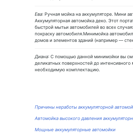
Ева
: Ручная мойка на аккумуляторе. Мини а
Аккумуляторная автомойка деко. Этот порта
быстрой мытьи автомобилей во всех случая
покраску автомобиля.Минимойка автомобиль
домов и элементов зданий (например — стен
Диана
: С помощью данной минимойки вы смо
деликатных поверхностей до интенсивного м
необходимую комплектацию.
Причины неработы аккумуляторной автомо
Автомойка высокого давления аккумуляторн
Мощные аккумуляторные автомойки