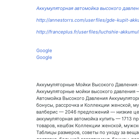
Аккумуляторная автомойка высокого давлен
http://annestorrs.com/userfiles/gde-kupit-ak
http://franceplus.fr/userfiles/luchshie-akkum
Google
Google
Аккумуляторные Мойки Высокого Давления –
Аккумуляторные мойки высокого давления —
Автомойка Высокого Давления Аккумуляторн
бонусы, рассрочка и Коллекции женской, му
валберис — 2046 предложений — низкие цены
аккумуляторная автомойка купить — 1713 пр
товаров, кешбэк Коллекции женской, мужско
Таблицы размеров, советы по уходу за веща