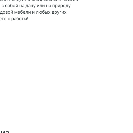
с собой на дачу или на природу.
адовой мебели и любых других
ге с работы!
риз