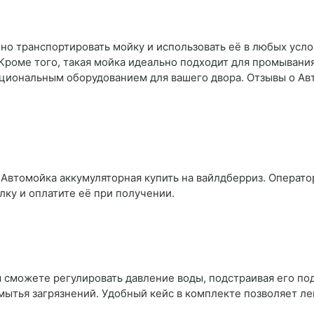
но транспортировать мойку и использовать её в любых усло
Кроме того, такая мойка идеально подходит для промывания 
кциональным оборудованием для вашего двора. Отзывы о Ав
 Автомойка аккумуляторная купить на вайлдберриз. Оператор
лку и оплатите её при получении.
сможете регулировать давление воды, подстраивая его под
ытья загрязнений. Удобный кейс в комплекте позволяет ле