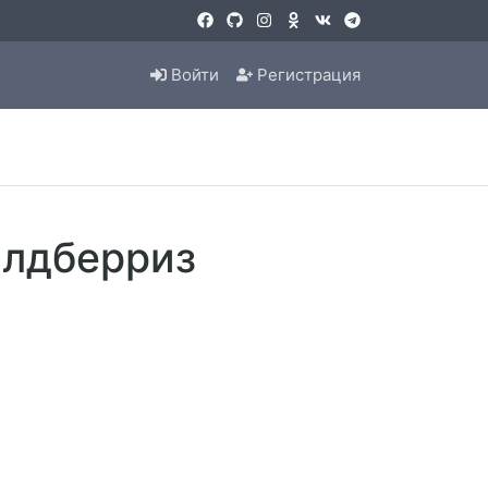
Войти
Регистрация
йлдберриз