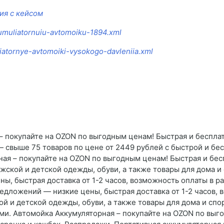
ия с кейсом
kumuliatornuiu-avtomoiku-1894.xml
uliatornye-avtomoiki-vysokogo-davleniia.xml
 покупайте на OZON по выгодным ценам! Быстрая и бесплат
 свыше 75 товаров по цене от 2449 рублей с быстрой и бе
ая – покупайте на OZON по выгодным ценам! Быстрая и бесп
жской и детской одежды, обуви, а также товары для дома и
, быстрая доставка от 1-2 часов, возможность оплаты в ра
едложений — низкие цены, быстрая доставка от 1-2 часов, 
й и детской одежды, обуви, а также товары для дома и спор
ми. Автомойка Аккумуляторная – покупайте на OZON по выг