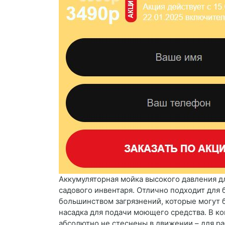
Аккумуляторная мойка высокого давления д
садового инвентаря. Отлично подходит для 
большинством загрязнений, которые могут бы
насадка для подачи моющего средства. В к
абсолютно не стеснены в движении – для р