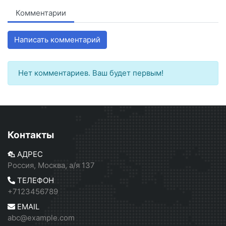
Комментарии
Написать комментарий
Нет комментариев. Ваш будет первым!
Контакты
АДРЕС
Россия, Москва, а/я 137
ТЕЛЕФОН
+7123456789
EMAIL
abc@example.com