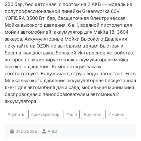
250 бар, бесщеточная, с портом на 2 АКБ — модель из
полупрофессиональной линейки Greenworks 60V.
YOFIDRA 3500 Вт, бар, бесщеточная Электрическая
Мойка высокого давления, 6 в 1, водяной пистолет для
мойки автомобилей, аккумулятор для Makita 18. 3604
заказов. Аккумуляторные Мойки Высокого Давления –
покупайте на OZON по выгодным ценам! Быстрая и
бесплатная доставка, большой Интересное устройство,
которое позиционируется как аккумуляторная мойка
высокого давления. Комплектация заказу
соответствует. Воду качает, струю воды нагнетает. Есть
Мойка высокого давления аккумуляторная бесщеточная
6-в-1 для автомобиля дачи сада, мобильная минимойка
беспроводная с пенообразователем автомойка 2
аккумулятора
купить
аккумулятор
для
ручной
мойки
01.06.2026
Anka