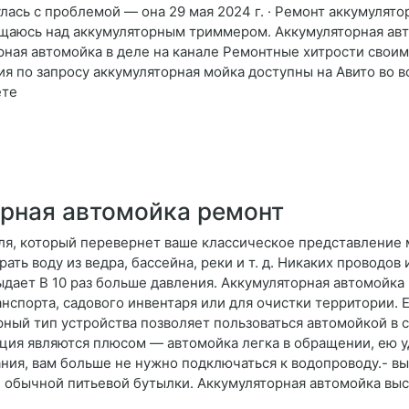
сь с проблемой — она 29 мая 2024 г. · Ремонт аккумуляторн
ащаюсь над аккумуляторным триммером. Аккумуляторная ав
ная автомойка в деле на канале Ремонтные хитрости своим
я по запросу аккумуляторная мойка доступны на Авито во вс
ёте
рная автомойка ремонт
ля, который перевернет ваше классическое представление 
ть воду из ведра, бассейна, реки и т. д. Никаких проводов
ыдает В 10 раз больше давления. Аккумуляторная автомойка
нспорта, садового инвентаря или для очистки территории.
ный тип устройства позволяет пользоваться автомойкой в са
кция являются плюсом — автомойка легка в обращении, ею у
ия, вам больше не нужно подключаться к водопроводу.- вы
аже обычной питьевой бутылки. Аккумуляторная автомойка вы