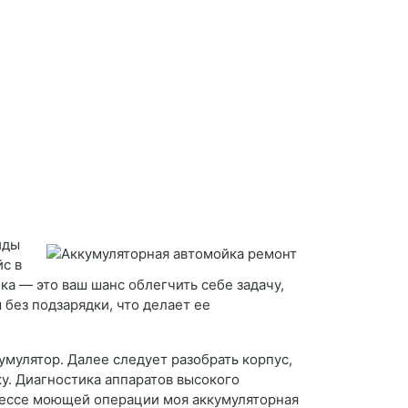
иды
с в
а — это ваш шанс облегчить себе задачу,
без подзарядки, что делает ее
кумулятор. Далее следует разобрать корпус,
у. Диагностика аппаратов высокого
процессе моющей операции моя аккумуляторная