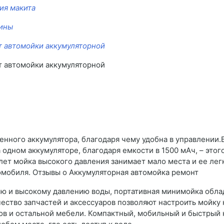
ия макита
шины
т автомойки аккумуляторной
т автомойки аккумуляторной
енного аккумулятора, благодаря чему удобна в управлении.
 одном аккумуляторе, благодаря емкости в 1500 мАч, – это
лет мойка высокого давления занимает мало места и ее лег
томобиля. Отзывы о Аккумуляторная автомойка ремонт
елю и высокому давлению воды, портативная минимойка обл
ество запчастей и аксессуаров позволяют настроить мойку 
фов и остальной мебели. Компактный, мобильный и быстрый