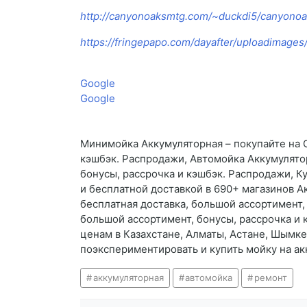
http://canyonoaksmtg.com/~duckdi5/canyonoak
https://fringepapo.com/dayafter/uploadimage
Google
Google
Минимойка Аккумуляторная – покупайте на O
кэшбэк. Распродажи, Автомойка Аккумулятор
бонусы, рассрочка и кэшбэк. Распродажи, К
и бесплатной доставкой в 690+ магазинов 
бесплатная доставка, большой ассортимент,
большой ассортимент, бонусы, рассрочка и
ценам в Казахстане, Алматы, Астане, Шымкен
поэкспериментировать и купить мойку на ак
аккумуляторная
автомойка
ремонт