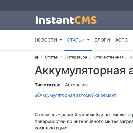
НОВОСТИ
СТАТЬИ
БЛОГИ
ФОТО
Статьи
Литература
Отечественная
А
Аккумуляторная 
Тип статьи:
Авторская
С помощью данной минимойки вы сможете ре
поверхностей до интенсивного мытья загря
комплектацию.