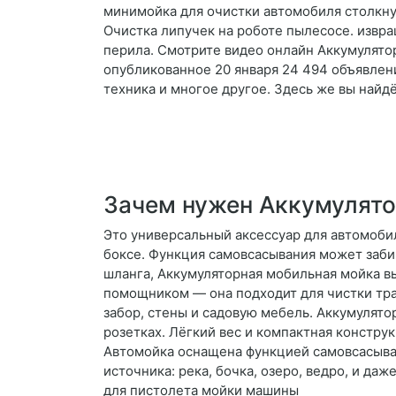
минимойка для очистки автомобиля столкнула
Очистка липучек на роботе пылесосе. извр
перила. Смотрите видео онлайн Аккумулятор
опубликованное 20 января 24 494 объявлени
техника и многое другое. Здесь же вы найд
Зачем нужен Аккумулято
Это универсальный аксессуар для автомоби
боксе. Функция самовсасывания может забира
шланга, Аккумуляторная мобильная мойка в
помощником — она подходит для чистки тра
забор, стены и садовую мебель. Аккумулятор
розетках. Лёгкий вес и компактная констру
Автомойка оснащена функцией самовсасыван
источника: река, бочка, озеро, ведро, и д
для пистолета мойки машины