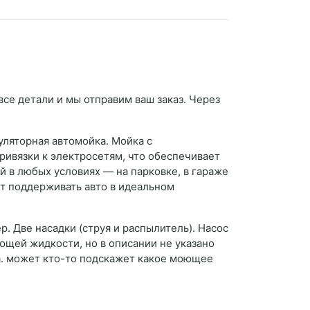
все детали и мы отправим ваш заказ. Через
уляторная автомойка. Мойка с
ривязки к электросетям, что обеспечивает
й в любых условиях — на парковке, в гараже
чет поддерживать авто в идеальном
р. Две насадки (струя и распылитель). Насос
ющей жидкости, но в описании не указано
а. может кто-то подскажет какое моющее