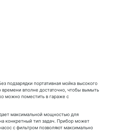
Без подзарядки портативная мойка высокого
го времени вполне достаточно, чтобы вымыть
ко можно поместить в гараже с
адает максимальной мощностью для
на конкретный тип задач. Прибор может
 насос с фильтром позволяют максимально