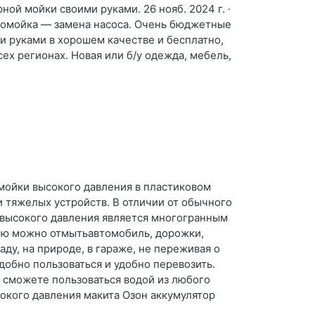
ой мойки своими руками. 26 нояб. 2024 г. ·
томойка — замена насоса. Очень бюджетные
и руками в хорошем качестве и бесплатно,
ех регионах. Новая или б/у одежда, мебель,
мойки высокого давления в пластиковом
 и тяжелых устройств. В отличии от обычного
 высокого давления является многогранным
 Ею можно отмытьавтомобиль, дорожки,
ду, на природе, в гараже, не переживая о
добно пользоваться и удобно перевозить.
 сможете пользоваться водой из любого
сокого давления макита Озон аккумулятор