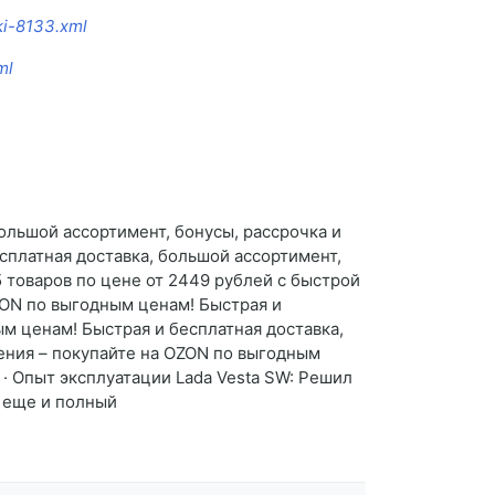
ki-8133.xml
ml
ольшой ассортимент, бонусы, рассрочка и
сплатная доставка, большой ассортимент,
 товаров по цене от 2449 рублей с быстрой
ZON по выгодным ценам! Быстрая и
м ценам! Быстрая и бесплатная доставка,
ения – покупайте на OZON по выгодным
 · Опыт эксплуатации Lada Vesta SW: Решил
и еще и полный