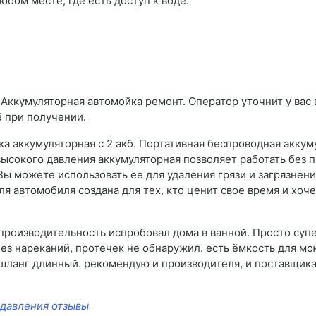
юбом месте, где есть доступ к воде.
 Аккумуляторная автомойка ремонт. Оператор уточнит у вас 
ё при получении.
а аккумуляторная с 2 акб. Портативная беспроводная аккум
ысокого давления аккумуляторная позволяет работать без п
ы можете использовать ее для удаления грязи и загрязнени
ля автомобиля создана для тех, кто ценит свое время и хо
 производительность испробовал дома в ванной. Просто супе
з нареканий, протечек не обнаружил. есть ёмкость для мо
 шланг длинный. рекомендую и производителя, и поставщик
 давления отзывы