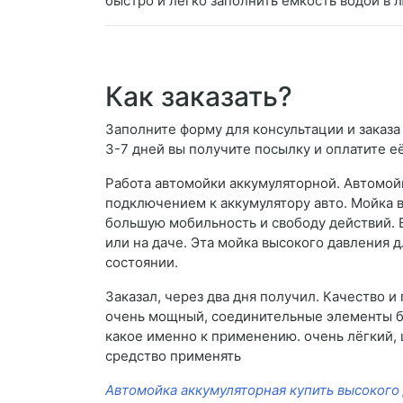
быстро и легко заполнить емкость водой в л
Как заказать?
Заполните форму для консультации и заказа
3-7 дней вы получите посылку и оплатите е
Работа автомойки аккумуляторной. Автомойк
подключением к аккумулятору авто. Мойка в
большую мобильность и свободу действий. В
или на даче. Эта мойка высокого давления д
состоянии.
Заказал, через два дня получил. Качество и
очень мощный, соединительные элементы бе
какое именно к применению. очень лёгкий,
средство применять
Автомойка аккумуляторная купить высокого