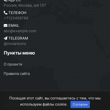
Россия, Москва, а/я 137
ТЕЛЕФОН
+7123456789
EMAIL
abc@example.com
TELEGRAM
@instantcms
Пункты меню
О проекте
Правила сайта
InstantCMS 2
© 2026
Посещая этот сайт, вы соглашаетесь с тем, что мы
используем файлы cookie.
Согласен
О проекте
Правила сайта