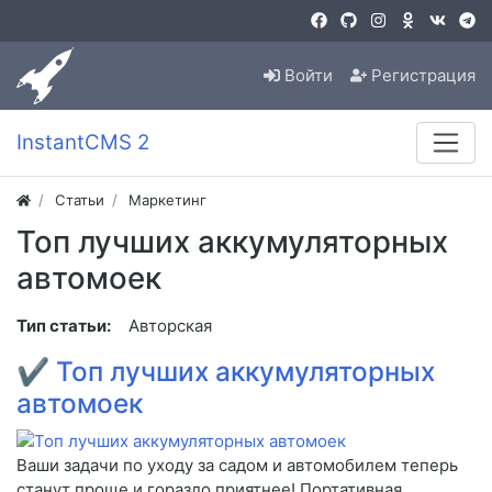
Войти
Регистрация
InstantCMS 2
Статьи
Маркетинг
Топ лучших аккумуляторных
автомоек
Тип статьи:
Авторская
✔
Топ лучших аккумуляторных
автомоек
Ваши задачи по уходу за садом и автомобилем теперь
станут проще и гораздо приятнее! Портативная