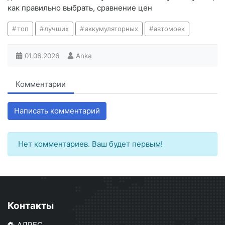
как правильно выбрать, сравнение цен
топ
лучших
аккумуляторных
автомоек
01.06.2026
Anka
Комментарии
Написать комментарий
Нет комментариев. Ваш будет первым!
Контакты
АДРЕС