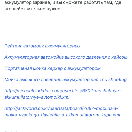
аккумулятор заранее, и вы сможете работать там, где
это действительно нужно.
Рейтинг автомоек аккумуляторных
Аккумуляторная автомойка высокого давления с кейсом
Портативная мойка керхер с аккумулятором
Мойка высокого давления аккумулятор eapc no shooting
http://michaelclarkdds.com/userfiles/6802-moshchnye-
akkumuliatornye-avtomoiki.xml
http://jackworld.co.kr/userData/board/7697-mobilnaia-
moika-vysokogo-davleniia-s-akkumuliatorom-kupit.xml