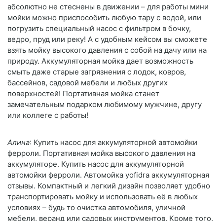
абсолютно не стеснены в движении – для работы мини
мойки можно приспособить любую тару с водой, или
погрузить специальный насос с фильтром в бочку,
ведро, пруд или реку! А с удобным кейсом вы сможете
взять мойку высокого давления с собой на дачу или на
природу. Аккумуляторная мойка дает возможность
смыть даже старые загрязнения с лодок, ковров,
бассейнов, садовой мебели и любых других
поверхностей! Портативная мойка станет
замечательным подарком любимому мужчине, другу
или коллеге с работы!
Алина
: Купить насос для аккумуляторной автомойки
ферроли. Портативная мойка высокого давления на
аккумуляторе. Купить насос для аккумуляторной
автомойки ферроли. Автомойка yofidra аккумуляторная
отзывы. Компактный и легкий дизайн позволяет удобно
транспортировать мойку и использовать её в любых
условиях – будь то очистка автомобиля, уличной
мебели, веранд или садовых инструментов. Кроме того,