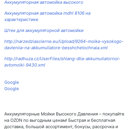
Аккумуляторная автомойка высокого
Аккумуляторная автомойка mdhl 8106 на
характеристике
Штек для аккумуляторной автомойки
http://narzedziascierne.eu/Upload/9264-moika-vysokogo-
davleniia-na-akkumuliatore-besshchetochnaia.xml
http://radhuza.cz/UserFiles/shlang-dlia-akkumuliatornoi-
avtomoiki-9430.xml
Google
Google
Аккумуляторные Мойки Высокого Давления – покупайте
на OZON по выгодным ценам! Быстрая и бесплатная
доставка, большой ассортимент, бонусы, рассрочка и