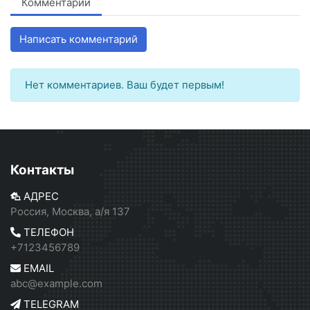
Комментарии
Написать комментарий
Нет комментариев. Ваш будет первым!
Контакты
АДРЕС
Россия, Москва, а/я 137
ТЕЛЕФОН
+7123456789
EMAIL
abc@example.com
TELEGRAM