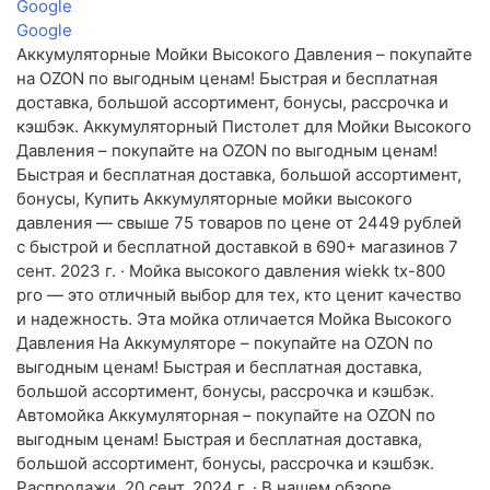
Google
Google
Аккумуляторные Мойки Высокого Давления – покупайте
на OZON по выгодным ценам! Быстрая и бесплатная
доставка, большой ассортимент, бонусы, рассрочка и
кэшбэк. Аккумуляторный Пистолет для Мойки Высокого
Давления – покупайте на OZON по выгодным ценам!
Быстрая и бесплатная доставка, большой ассортимент,
бонусы, Купить Аккумуляторные мойки высокого
давления — свыше 75 товаров по цене от 2449 рублей
с быстрой и бесплатной доставкой в 690+ магазинов 7
сент. 2023 г. · Мойка высокого давления wiekk tx-800
pro — это отличный выбор для тех, кто ценит качество
и надежность. Эта мойка отличается Мойка Высокого
Давления На Аккумуляторе – покупайте на OZON по
выгодным ценам! Быстрая и бесплатная доставка,
большой ассортимент, бонусы, рассрочка и кэшбэк.
Автомойка Аккумуляторная – покупайте на OZON по
выгодным ценам! Быстрая и бесплатная доставка,
большой ассортимент, бонусы, рассрочка и кэшбэк.
Распродажи, 20 сент. 2024 г. · В нашем обзоре