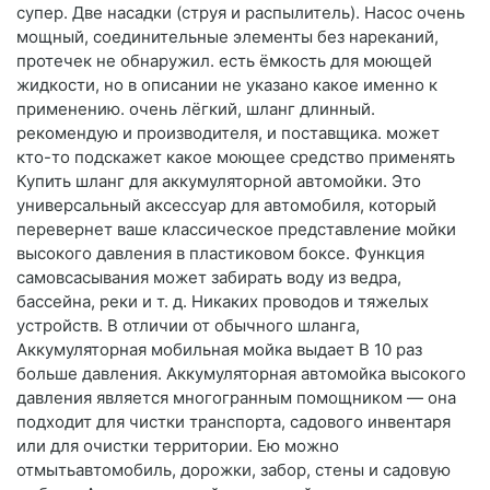
супер. Две насадки (струя и распылитель). Насос очень
мощный, соединительные элементы без нареканий,
протечек не обнаружил. есть ёмкость для моющей
жидкости, но в описании не указано какое именно к
применению. очень лёгкий, шланг длинный.
рекомендую и производителя, и поставщика. может
кто-то подскажет какое моющее средство применять
Купить шланг для аккумуляторной автомойки. Это
универсальный аксессуар для автомобиля, который
перевернет ваше классическое представление мойки
высокого давления в пластиковом боксе. Функция
самовсасывания может забирать воду из ведра,
бассейна, реки и т. д. Никаких проводов и тяжелых
устройств. В отличии от обычного шланга,
Аккумуляторная мобильная мойка выдает В 10 раз
больше давления. Аккумуляторная автомойка высокого
давления является многогранным помощником — она
подходит для чистки транспорта, садового инвентаря
или для очистки территории. Ею можно
отмытьавтомобиль, дорожки, забор, стены и садовую