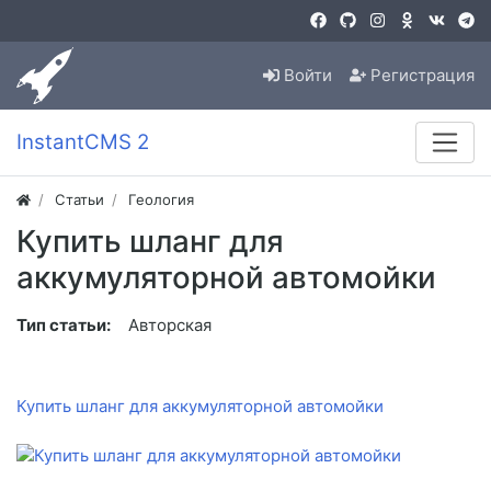
Войти
Регистрация
InstantCMS 2
Статьи
Геология
Купить шланг для
аккумуляторной автомойки
Тип статьи:
Авторская
Купить шланг для аккумуляторной автомойки