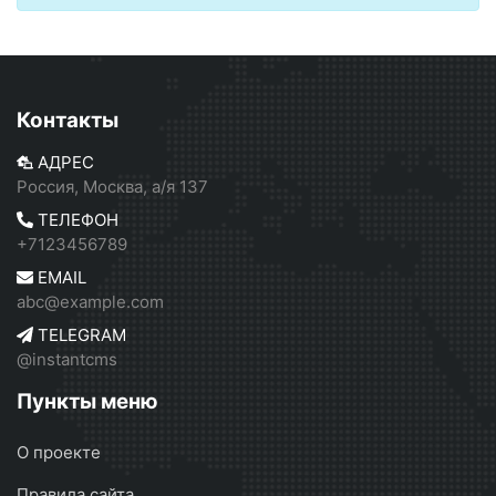
Контакты
АДРЕС
Россия, Москва, а/я 137
ТЕЛЕФОН
+7123456789
EMAIL
abc@example.com
TELEGRAM
@instantcms
Пункты меню
О проекте
Правила сайта