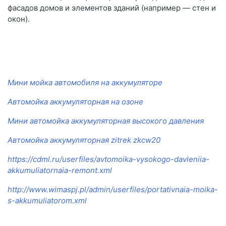
фасадов домов и элементов зданий (например — стен и
окон).
Мини мойка автомобиля на аккумуляторе
Автомойка аккумуляторная на озоне
Мини автомойка аккумуляторная высокого давления
Автомойка аккумуляторная zitrek zkcw20
https://cdml.ru/userfiles/avtomoika-vysokogo-davleniia-
akkumuliatornaia-remont.xml
http://www.wimaspj.pl/admin/userfiles/portativnaia-moika-
s-akkumuliatorom.xml