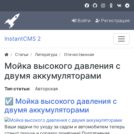
Войти
Регистрация
InstantCMS 2
Статьи
Литература
Отечественная
Мойка высокого давления с
двумя аккумуляторами
Тип статьи:
Авторская
☑
Мойка высокого давления с
двумя аккумуляторами
Ваши задачи по уходу за садом и автомобилем теперь
станут проще и гораздо приятнее! Портативная