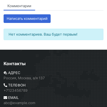
Комментарии
Написать комментарий
Нет комментариев. Ваш будет первым!
Контакты
АДРЕС
Россия, Москва, а/я 137
ТЕЛЕФОН
+7123456789
EMAIL
abc@example.com