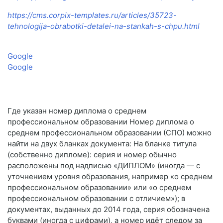
https://cms.corpix-templates.ru/articles/35723-
tehnologija-obrabotki-detalei-na-stankah-s-chpu.html
Google
Google
Где указан номер диплома о среднем
профессиональном образовании Номер диплома о
среднем профессиональном образовании (СПО) можно
найти на двух бланках документа: На бланке титула
(собственно дипломе): серия и номер обычно
расположены под надписью «ДИПЛОМ» (иногда — с
уточнением уровня образования, например «о среднем
профессиональном образовании» или «о среднем
профессиональном образовании с отличием»); в
документах, выданных до 2014 года, серия обозначена
буквами (иногда с цифрами), а номер идёт следом за