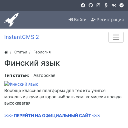
Войти
Регистрация
InstantCMS 2
Статьи
Геология
Финский язык
Тип статьи:
Авторская
Вообще классная платформа для тех кто учится,
можешь из кучи авторов выбрать сам, комиссия правда
высокаватая
>>> ПЕРЕЙТИ НА ОФИЦИАЛЬНЫЙ САЙТ <<<