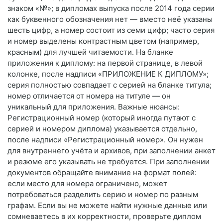
знаком «№»; в дипломах выпуска после 2014 года серии
как буквенного обозначения нет — вместо неё указаны
шесть цифр, а номер состоит из семи цифр; часто серия
и номер выделены контрастным цветом (например,
красным) для лучшей читаемости. На бланке
приложения к диплому: на первой странице, в левой
колонке, после надписи «ПРИЛОЖЕНИЕ К ДИПЛОМУ»;
серия полностью совпадает с серией на бланке титула;
номер отличается от номера на титуле — он
уникальный для приложения. Важные нюансы:
Регистрационный номер (который иногда путают с
серией и номером диплома) указывается отдельно,
после надписи «Регистрационный номер». Он нужен
для внутреннего учёта и архивов, при заполнении анкет
и резюме его указывать не требуется. При заполнении
документов обращайте внимание на формат полей:
если место для номера ограничено, может
потребоваться разделить серию и номер по разным
графам. Если вы не можете найти нужные данные или
сомневаетесь в их корректности, проверьте диплом